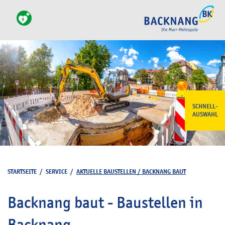
SCHNELL-
AUSWAHL
STARTSEITE
/
SERVICE
/
AKTUELLE BAUSTELLEN / BACKNANG BAUT
Backnang baut - Baustellen in
Backnang