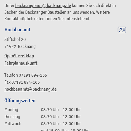
Unter
backnangbaut@backnang.de
können Sie sich direkt in
Sachen der Backnanger Baustellen an uns wenden. Weitere
Kontaktmöglichkeiten finden Sie untenstehend!
Hochbauamt
Stiftshof 20
71522
Backnang
OpenStreetMap
Fahrplanauskunft
Telefon
07191 894-265
Fax
07191 894-166
hochbauamt@backnang.de
Öffnungszeiten
Montag
08:30 Uhr
-
12:00 Uhr
Dienstag
08:30 Uhr
-
12:00 Uhr
Mittwoch
08:30 Uhr
-
12:00 Uhr
und
15:00 Uhr
-
18:00 Uhr