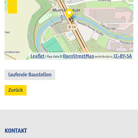
Leaflet
OpenStreetMap
CC-BY-SA
| Map data ©
contributors,
laufende Baustellen
Zurück
KONTAKT