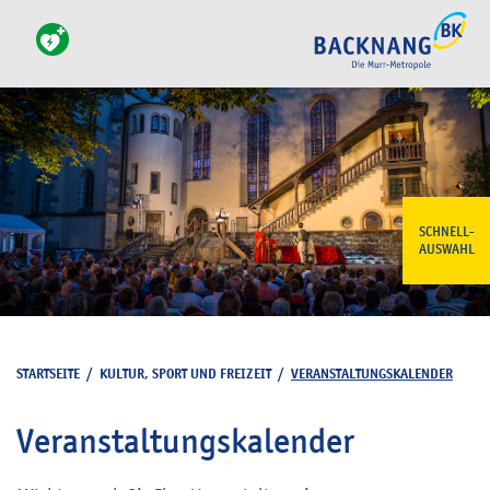
SCHNELL-
AUSWAHL
STARTSEITE
/
KULTUR, SPORT UND FREIZEIT
/
VERANSTALTUNGSKALENDER
Veranstaltungskalender