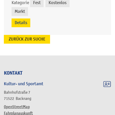
Kategorie
Fest
Kostenlos
,
,
Markt
Details
ZURÜCK ZUR SUCHE
KONTAKT
Kultur- und Sportamt
Bahnhofstraße 7
71522
Backnang
OpenStreetMap
Fahrplanauskunft