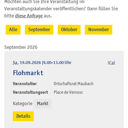
Möchten auch Sie Ihre Veranstaltung im
Veranstaltungskalender veröffentlichen? Dann füllen Sie
bitte
diese Anfrage
aus.
Alle
September
Oktober
November
September 2026
Sa
, 19.09.2026
|
9.00-13.00 Uhr
iCal
Flohmarkt
Veranstalter
Ortschaftsrat Maubach
Veranstaltungsort
Place de Vernosc
Kategorie
Markt
Details