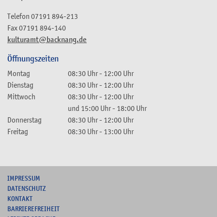
Telefon
07191 894-213
Fax
07191 894-140
kulturamt@backnang.de
Öffnungszeiten
Montag
08:30 Uhr
-
12:00 Uhr
Dienstag
08:30 Uhr
-
12:00 Uhr
Mittwoch
08:30 Uhr
-
12:00 Uhr
und
15:00 Uhr
-
18:00 Uhr
Donnerstag
08:30 Uhr
-
12:00 Uhr
Freitag
08:30 Uhr
-
13:00 Uhr
I
MPRESSUM
DATENSCHUTZ
KONTAKT
B
ARRIEREFREIHEIT