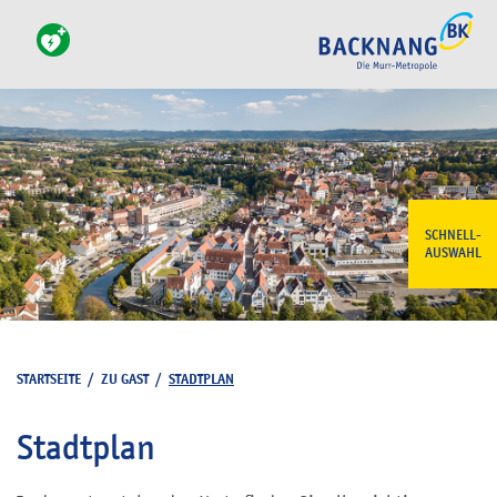
SCHNELL-
AUSWAHL
STARTSEITE
/
ZU GAST
/
STADTPLAN
Stadtplan