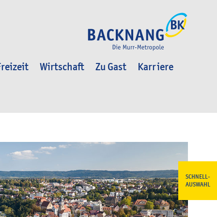
reizeit
Wirtschaft
Zu Gast
Karriere
SCHNELL-
AUSWAHL