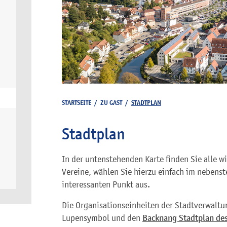
STARTSEITE
/
ZU GAST
/
STADTPLAN
Stadtplan
In der untenstehenden Karte finden Sie alle w
Vereine, wählen Sie hierzu einfach im nebenst
interessanten Punkt aus.
Die Organisationseinheiten der Stadtverwaltu
Lupensymbol und den
Backnang Stadtplan des