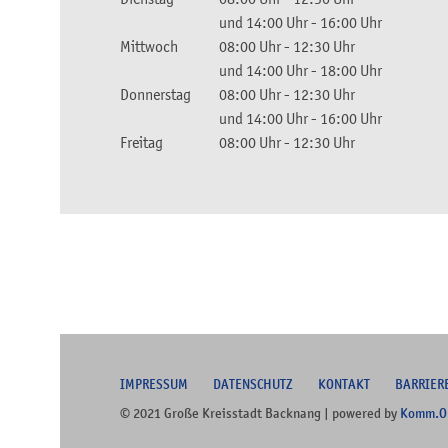
und
14:00 Uhr
-
16:00 Uhr
Mittwoch
08:00 Uhr
-
12:30 Uhr
und
14:00 Uhr
-
18:00 Uhr
Donnerstag
08:00 Uhr
-
12:30 Uhr
und
14:00 Uhr
-
16:00 Uhr
Freitag
08:00 Uhr
-
12:30 Uhr
I
MPRESSUM
DATENSCHUTZ
KONTAKT
B
ARRIER
© 2021 Große Kreisstadt Backnang | powered by
Komm.O