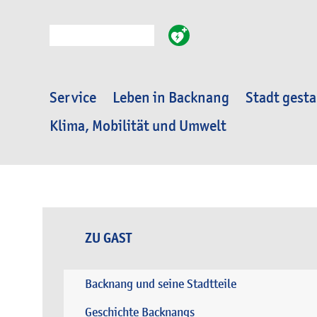
Suche
Service
Leben in Backnang
Stadt gesta
Klima, Mobilität und Umwelt
ZU GAST
Backnang und seine Stadtteile
Geschichte Backnangs