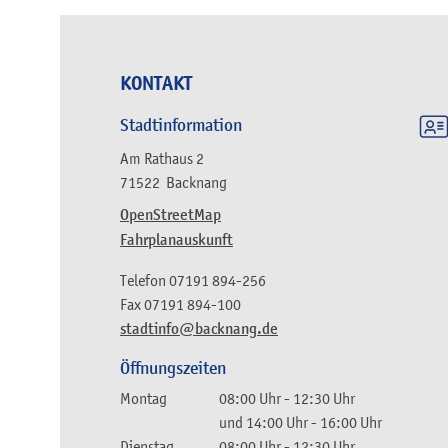
KONTAKT
Stadtinformation
Am Rathaus 2
71522
Backnang
OpenStreetMap
Fahrplanauskunft
Telefon
07191 894-256
Fax
07191 894-100
stadtinfo@backnang.de
Öffnungszeiten
Montag
08:00 Uhr
-
12:30 Uhr
und
14:00 Uhr
-
16:00 Uhr
Dienstag
08:00 Uhr
-
12:30 Uhr