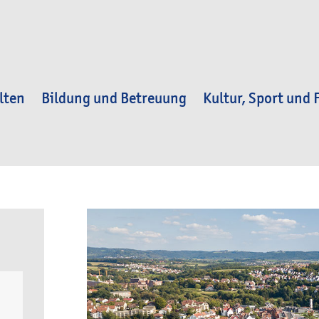
lten
Bildung und Betreuung
Kultur, Sport und F