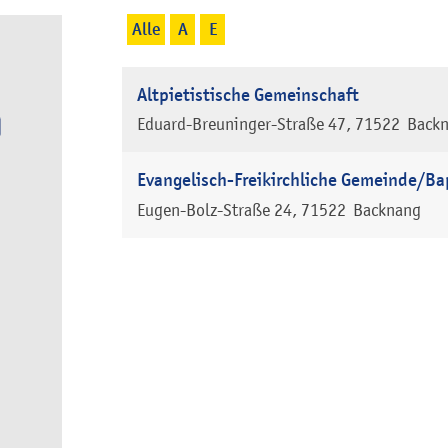
Alle
A
E
Altpietistische Gemeinschaft
Eduard-Breuninger-Straße 47
71522
Back
Evangelisch-Freikirchliche Gemeinde/Ba
Eugen-Bolz-Straße 24
71522
Backnang