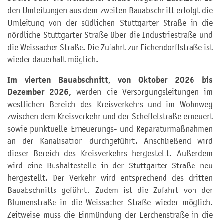
den Umleitungen aus dem zweiten Bauabschnitt erfolgt die
Umleitung von der südlichen Stuttgarter Straße in die
nördliche Stuttgarter Straße über die Industriestraße und
die Weissacher Straße. Die Zufahrt zur Eichendorffstraße ist
wieder dauerhaft möglich.
Im vierten Bauabschnitt, von Oktober 2026 bis
Dezember 2026,
werden die Versorgungsleitungen im
westlichen Bereich des Kreisverkehrs und im Wohnweg
zwischen dem Kreisverkehr und der Scheffelstraße erneuert
sowie punktuelle Erneuerungs- und Reparaturmaßnahmen
an der Kanalisation durchgeführt. Anschließend wird
dieser Bereich des Kreisverkehrs hergestellt. Außerdem
wird eine Bushaltestelle in der Stuttgarter Straße neu
hergestellt. Der Verkehr wird entsprechend des dritten
Bauabschnitts geführt. Zudem ist die Zufahrt von der
Blumenstraße in die Weissacher Straße wieder möglich.
Zeitweise muss die Einmündung der Lerchenstraße in die