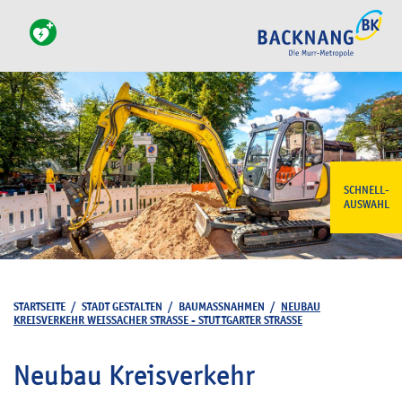
SCHNELL-
AUSWAHL
STARTSEITE
/
STADT GESTALTEN
/
BAUMASSNAHMEN
/
NEUBAU
KREISVERKEHR WEISSACHER STRASSE - STUTTGARTER STRASSE
Neubau Kreisverkehr