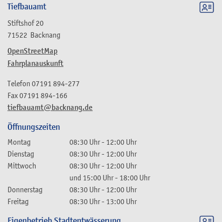
Tiefbauamt
Stiftshof 20
71522
Backnang
OpenStreetMap
Fahrplanauskunft
Telefon
07191 894-277
Fax
07191 894-166
tiefbauamt@backnang.de
Öffnungszeiten
Montag
08:30 Uhr
-
12:00 Uhr
Dienstag
08:30 Uhr
-
12:00 Uhr
Mittwoch
08:30 Uhr
-
12:00 Uhr
und
15:00 Uhr
-
18:00 Uhr
Donnerstag
08:30 Uhr
-
12:00 Uhr
Freitag
08:30 Uhr
-
13:00 Uhr
Eigenbetrieb Stadtentwässerung