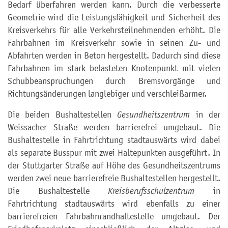
Bedarf überfahren werden kann. Durch die verbesserte
Geometrie wird die Leistungsfähigkeit und Sicherheit des
Kreisverkehrs für alle Verkehrsteilnehmenden erhöht. Die
Fahrbahnen im Kreisverkehr sowie in seinen Zu- und
Abfahrten werden in Beton hergestellt. Dadurch sind diese
Fahrbahnen im stark belasteten Knotenpunkt mit vielen
Schubbeanspruchungen durch Bremsvorgänge und
Richtungsänderungen langlebiger und verschleißarmer.
Die beiden Bushaltestellen
Gesundheitszentrum
in der
Weissacher Straße werden barrierefrei umgebaut. Die
Bushaltestelle in Fahrtrichtung stadtauswärts wird dabei
als separate Busspur mit zwei Haltepunkten ausgeführt. In
der Stuttgarter Straße auf Höhe des Gesundheitszentrums
werden zwei neue barrierefreie Bushaltestellen hergestellt.
Die Bushaltestelle
Kreisberufsschulzentrum
in
Fahrtrichtung stadtauswärts wird ebenfalls zu einer
barrierefreien Fahrbahnrandhaltestelle umgebaut. Der