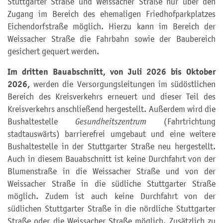
Stuttgarter Straße und Weissacher Straße nur über den
Zugang im Bereich des ehemaligen Friedhofparkplatzes
Eichendorfstraße möglich. Hierzu kann im Bereich der
Weissacher Straße die Fahrbahn sowie der Baubereich
gesichert gequert werden.
Im dritten Bauabschnitt, von Juli 2026 bis Oktober
2026,
werden die Versorgungsleitungen im südöstlichen
Bereich des Kreisverkehrs erneuert und dieser Teil des
Kreisverkehrs anschließend hergestellt. Außerdem wird die
Bushaltestelle
Gesundheitszentrum
(Fahrtrichtung
stadtauswärts) barrierefrei umgebaut und eine weitere
Bushaltestelle in der Stuttgarter Straße neu hergestellt.
Auch in diesem Bauabschnitt ist keine Durchfahrt von der
Blumenstraße in die Weissacher Straße und von der
Weissacher Straße in die südliche Stuttgarter Straße
möglich. Zudem ist auch keine Durchfahrt von der
südlichen Stuttgarter Straße in die nördliche Stuttgarter
Straße oder die Weissacher Straße möglich. Zusätzlich zu