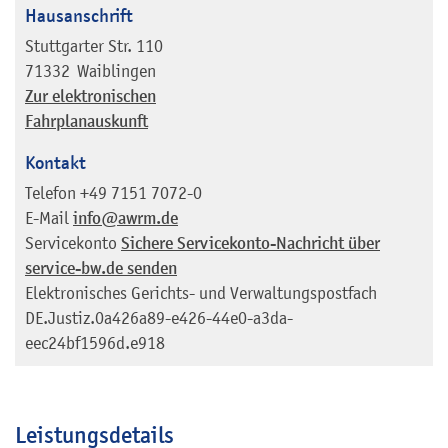
Hausanschrift
Stuttgarter Str. 110
71332
Waiblingen
Zur elektronischen
Fahrplanauskunft
Kontakt
Telefon
+49 7151 7072-0
E-Mail
info@awrm.de
Servicekonto
Sichere Servicekonto-Nachricht über
service-bw.de senden
Elektronisches Gerichts- und Verwaltungspostfach
DE.Justiz.0a426a89-e426-44e0-a3da-
eec24bf1596d.e918
Leistungsdetails