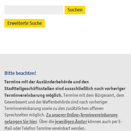
Suchen
Erweiterte Suche
Bitte beachten!
Termine mit der Ausländerbehörde und den
Stadtteilgeschäftsstellen sind ausschließlich nach vorheriger
Terminvereinbarung möglich.
Termine mit dem Bürgeramt, dem
Gewerbeamt und der Waffenbehörde sind nach vorheriger
Terminvereinbarung sowie zu den zusätzlichen offenen
Sprechzeiten möglich.
Zu unserer Online-Terminvereinbarung
gelangen Sie hier
. Über die
jeweiligen Ämter
können auch per E-
Mail oder Telefon Termine vereinbart werden.