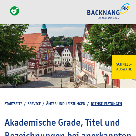
SCHNELL-
AUSWAHL
STARTSEITE
/
SERVICE
/
ÄMTER UND LEISTUNGEN
/
DIENSTLEISTUNGEN
Akademische Grade, Titel und
Bezeichnungen bei anerkannten