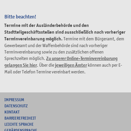
Bitte beachten!
Termine mit der Ausländerbehörde und den
Stadtteilgeschäftsstellen sind ausschließlich nach vorheriger
Terminvereinbarung möglich.
Termine mit dem Bürgeramt, dem
Gewerbeamt und der Waffenbehörde sind nach vorheriger
Terminvereinbarung sowie zu den zusätzlichen offenen
Sprechzeiten möglich.
Zu unserer Online-Terminvereinbarung
gelangen Sie hier
. Über die
jeweiligen Ämter
können auch per E-
Mail oder Telefon Termine vereinbart werden.
I
MPRESSUM
DATENSCHUTZ
KONTAKT
B
ARRIEREFREIHEIT
L
EICHTE SPRACHE
G
EBÄRDENSPRACHE