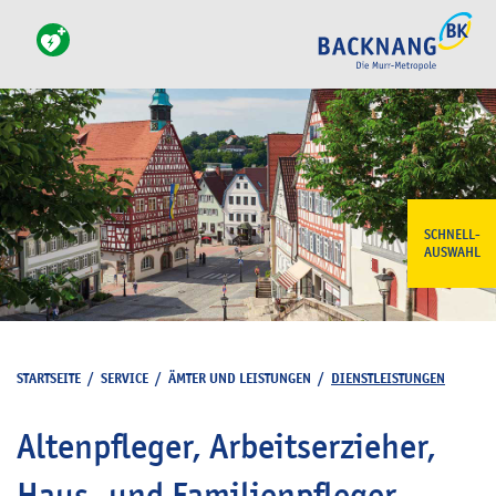
SCHNELL-
AUSWAHL
STARTSEITE
/
SERVICE
/
ÄMTER UND LEISTUNGEN
/
DIENSTLEISTUNGEN
Altenpfleger, Arbeitserzieher,
Haus- und Familienpfleger,