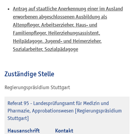
Antrag auf staatliche Anerkennung einer im Ausland
erworbenen abgeschlossenen Ausbildung als
Altenpfleger, Arbeitserzieher, Haus- und
Familienpfleger, Heilerziehungsassistent,
Heilpädagoge, Jugend- und Heimerzieher,
Sozialarbeiter, Sozialpädagoge
Zuständige Stelle
Regierungspräsidium Stuttgart
Referat 95 - Landesprüfungsamt für Medizin und
Pharmazie, Approbationswesen [Regierungspräsidium
Stuttgart]
Hausanschrift
Kontakt