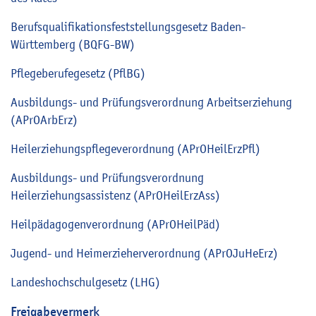
Berufsqualifikationsfeststellungsgesetz Baden-
Württemberg (BQFG-BW)
Pflegeberufegesetz (PflBG)
Ausbildungs- und Prüfungsverordnung Arbeitserziehung
(APrOArbErz)
Heilerziehungspflegeverordnung (
APrOHeilErzPfl
)
Ausbildungs- und Prüfungsverordnung
Heilerziehungsassistenz (APrOHeilErzAss)
Heilpädagogenverordnung (APrOHeilPäd)
Jugend- und Heimerzieherverordnung (APrOJuHeErz)
Landeshochschulgesetz (LHG)
Freigabevermerk