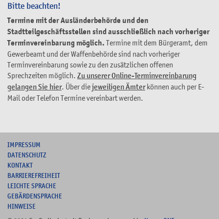
Bitte beachten!
Termine mit der Ausländerbehörde und den
Stadtteilgeschäftsstellen sind ausschließlich nach vorheriger
Terminvereinbarung möglich.
Termine mit dem Bürgeramt, dem
Gewerbeamt und der Waffenbehörde sind nach vorheriger
Terminvereinbarung sowie zu den zusätzlichen offenen
Sprechzeiten möglich.
Zu unserer Online-Terminvereinbarung
gelangen Sie hier
. Über die
jeweiligen Ämter
können auch per E-
Mail oder Telefon Termine vereinbart werden.
I
MPRESSUM
DATENSCHUTZ
KONTAKT
B
ARRIEREFREIHEIT
L
EICHTE SPRACHE
G
EBÄRDENSPRACHE
HINWEISE