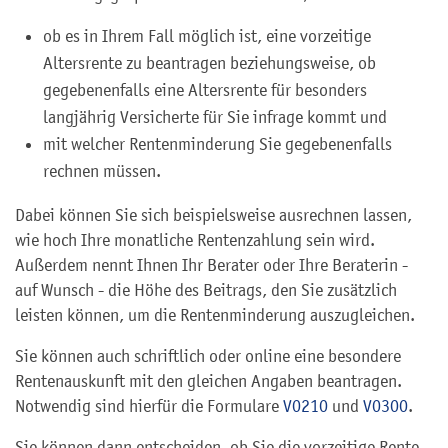
ob es in Ihrem Fall möglich ist, eine vorzeitige
Altersrente zu beantragen beziehungsweise, ob
gegebenenfalls eine Altersrente für besonders
langjährig Versicherte für Sie infrage kommt und
mit welcher Rentenminderung Sie gegebenenfalls
rechnen müssen.
Dabei können Sie sich beispielsweise ausrechnen lassen,
wie hoch Ihre monatliche Rentenzahlung sein wird.
Außerdem nennt Ihnen Ihr Berater oder Ihre Beraterin -
auf Wunsch - die Höhe des Beitrags, den Sie zusätzlich
leisten können, um die Rentenminderung auszugleichen.
Sie können auch schriftlich oder online eine besondere
Rentenauskunft mit den gleichen Angaben beantragen.
Notwendig sind hierfür die Formulare
V0210
und
V0300
.
Sie können dann entscheiden, ob Sie die vorzeitige Rente