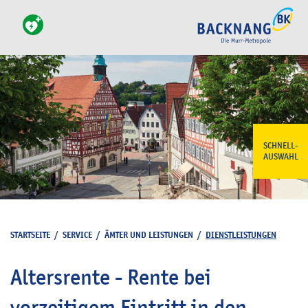
SCHNELL-
AUSWAHL
STARTSEITE
/
SERVICE
/
ÄMTER UND LEISTUNGEN
/
DIENSTLEISTUNGEN
Altersrente - Rente bei
vorzeitigem Eintritt in den