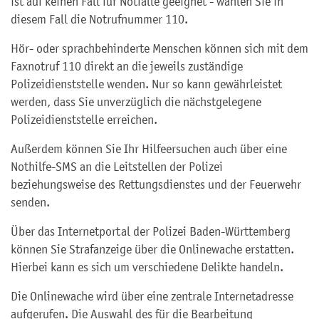
ist auf keinen Fall für Notfälle geeignet - wählen Sie in
diesem Fall die Notrufnummer 110.
Hör- oder sprachbehinderte Menschen können sich mit dem
Faxnotruf 110 direkt an die jeweils zuständige
Polizeidienststelle wenden. Nur so kann gewährleistet
werden, dass Sie unverzüglich die nächstgelegene
Polizeidienststelle erreichen.
Außerdem können Sie Ihr Hilfeersuchen auch über eine
Nothilfe-SMS an die Leitstellen der Polizei
beziehungsweise des Rettungsdienstes und der Feuerwehr
senden.
Über das Internetportal der Polizei Baden-Württemberg
können Sie Strafanzeige über die Onlinewache erstatten.
Hierbei kann es sich um verschiedene Delikte handeln.
Die Onlinewache wird über eine zentrale Internetadresse
aufgerufen. Die Auswahl des für die Bearbeitung