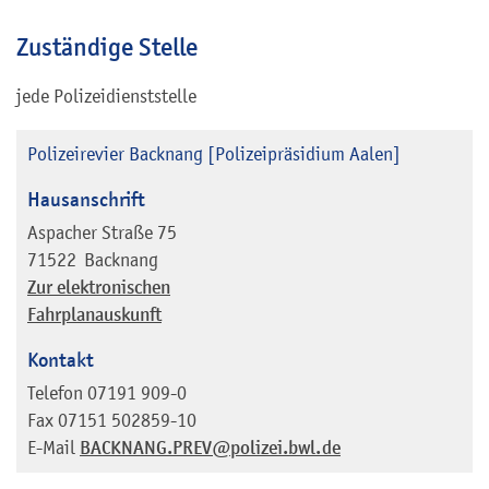
Zuständige Stelle
jede Polizeidienststelle
Polizeirevier Backnang [Polizeipräsidium Aalen]
Hausanschrift
Aspacher Straße 75
71522
Backnang
Zur elektronischen
Fahrplanauskunft
Kontakt
Telefon
07191 909-0
Fax
07151 502859-10
E-Mail
BACKNANG.PREV@polizei.bwl.de