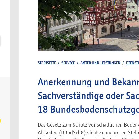
STARTSEITE
/
SERVICE
/
ÄMTER UND LEISTUNGEN
/
DIENST
Anerkennung und Bekann
Sachverständige oder Sa
18 Bundesbodenschutzge
Das Gesetz zum Schutz vor schädlichen Boden
Altlasten (BBodSchG) sieht an mehreren Stell