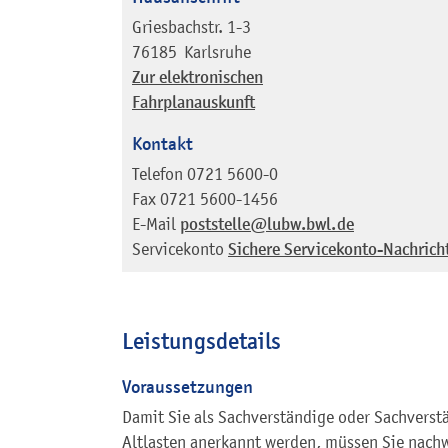
Griesbachstr. 1-3
76185
Karlsruhe
Zur elektronischen
Fahrplanauskunft
Kontakt
Telefon
0721 5600-0
Fax
0721 5600-1456
E-Mail
poststelle@lubw.bwl.de
Servicekonto
Sichere Servicekonto-Nachrich
Leistungsdetails
Voraussetzungen
Damit Sie als Sachverständige oder Sachverst
Altlasten anerkannt werden, müssen Sie nachw