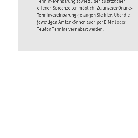
Terminvereinbarung sowie zu den zusätzlichen
offenen Sprechzeiten möglich.
Zu unserer Online-
Terminvereinbarung gelangen Sie hier
. Über die
jeweiligen Ämter
können auch per E-Mail oder
Telefon Termine vereinbart werden.