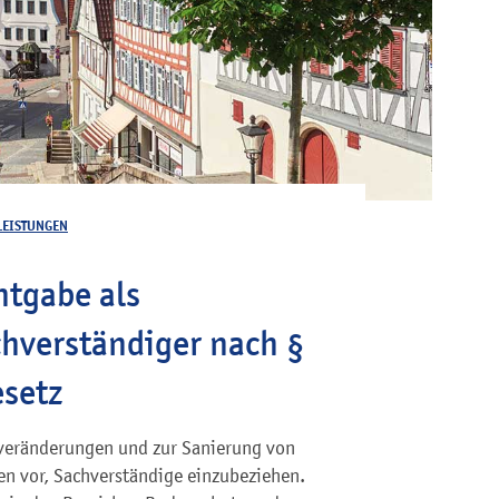
LEISTUNGEN
tgabe als
chverständiger nach §
setz
veränderungen und zur Sanierung von
en vor, Sachverständige einzubeziehen.