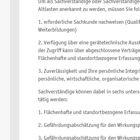
Um als Sachverständige oder Sachverständige
Altlasten anerkannt zu werden, müssen Sie fol
1. erforderliche Sachkunde nachweisen (Qualif
Weiterbildungen)
2. Verfügung über eine gerätetechnische Auss
der Zugriff kann über abgeschlossene Verträg
Flächenhafte und standortbezogene Erfassung
3. Zuverlässigkeit und Ihre persönliche Integ
persönliche, wirtschaftliche, organisatorisch
Sachverständige können dabei in sechs unter
tätig werden:
1. Flächenhafte und standortbezogene Erfass
2. Gefährdungsabschätzung für den Wirkungs
3. Gefährdungsabschätzung für den Wirkungsp