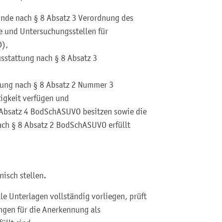
unde nach § 8 Absatz 3 Verordnung des
 und Untersuchungsstellen für
O),
usstattung nach § 8 Absatz 3
erung nach § 8 Absatz 2 Nummer 3
igkeit verfügen und
8 Absatz 4 BodSchASUVO besitzen sowie die
ach § 8 Absatz 2 BodSchASUVO erfüllt
nisch stellen.
le Unterlagen vollständig vorliegen, prüft
ungen für die Anerkennung als