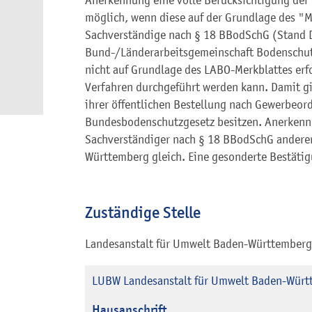
Anerkennung eine volle Berücksichtigung de
möglich, wenn diese auf der Grundlage des "M
Sachverständige nach § 18 BBodSchG (Stand 
Bund-/Länderarbeitsgemeinschaft Bodenschutz 
nicht auf Grundlage des LABO-Merkblattes erfo
Verfahren durchgeführt werden kann. Damit gi
ihrer öffentlichen Bestellung nach Gewerbeo
Bundesbodenschutzgesetz besitzen. Anerkenn
Sachverständiger nach § 18 BBodSchG anderer
Württemberg gleich. Eine gesonderte Bestäti
Zuständige Stelle
Landesanstalt für Umwelt Baden-Württember
LUBW Landesanstalt für Umwelt Baden-Würt
Hausanschrift