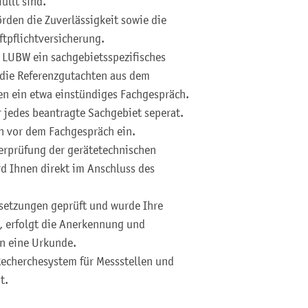
üllt sind.
den die Zuverlässigkeit sowie die
tpflichtversicherung.
 LUBW ein sachgebietsspezifisches
die Referenzgutachten aus dem
en ein etwa einstündiges Fachgespräch.
 jedes beantragte Sachgebiet seperat.
n vor dem Fachgespräch ein.
erprüfung der gerätetechnischen
d Ihnen direkt im Anschluss des
setzungen geprüft und wurde Ihre
t, erfolgt die Anerkennung und
n eine Urkunde.
echerchesystem für Messstellen und
t.