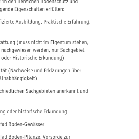
r in den Bereichen Bodenschutz und
gende Eigenschaften erfüllen:
izierte Ausbildung, Praktische Erfahrung,
tattung (muss nicht im Eigentum stehen,
e nachgewiesen werden, nur Sachgebiet
 oder Historische Erkundung)
rität (Nachweise und Erklärungen über
e Unabhängigkeit)
schiedlichen Sachgebieten anerkannt und
ung oder historische Erkundung
pfad Boden-Gewässer
fad Boden-Pflanze, Vorsorge zur