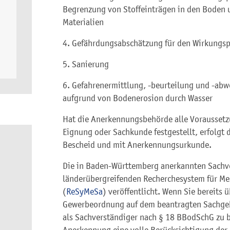
Begrenzung von Stoffeinträgen in den Boden 
Materialien
4. Gefährdungsabschätzung für den Wirkungs
5. Sanierung
6. Gefahrenermittlung, -beurteilung und -ab
aufgrund von Bodenerosion durch Wasser
Hat die Anerkennungsbehörde alle Voraussetz
Eignung oder Sachkunde festgestellt, erfolg
Bescheid und mit Anerkennungsurkunde.
Die in Baden-Württemberg anerkannten Sachv
länderübergreifenden Recherchesystem für Me
(
ReSyMeSa
) veröffentlicht. Wenn Sie bereits 
Gewerbeordnung auf dem beantragten Sachgebi
als Sachverständiger nach § 18 BBodSchG zu be