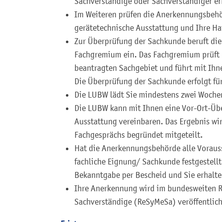
Sachverständige oder Sachverständiger erf
Im Weiteren prüfen die Anerkennungsbehör
gerätetechnische Ausstattung und Ihre Haf
Zur Überprüfung der Sachkunde beruft die
Fachgremium ein. Das Fachgremium prüft 
beantragten Sachgebiet und führt mit Ihn
Die Überprüfung der Sachkunde erfolgt für
Die LUBW lädt Sie mindestens zwei Woche
Die LUBW kann mit Ihnen eine Vor-Ort-Üb
Ausstattung vereinbaren. Das Ergebnis wir
Fachgesprächs begründet mitgeteilt.
Hat die Anerkennungsbehörde alle Voraus
fachliche Eignung/ Sachkunde festgestell
Bekanntgabe per Bescheid und Sie erhalte
Ihre Anerkennung wird im bundesweiten R
Sachverständige (ReSyMeSa) veröffentlich