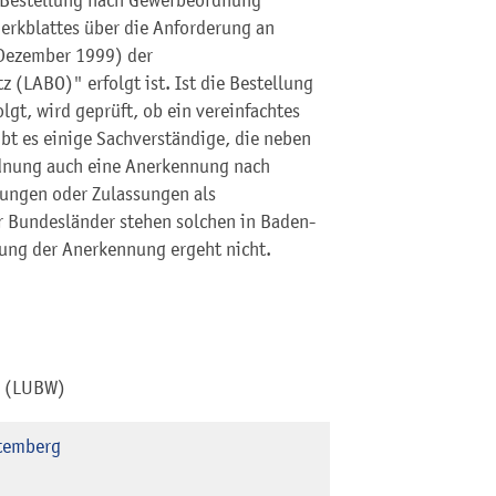
r Bestellung nach Gewerbeordnung
erkblattes über die Anforderung an
Dezember 1999) der
(LABO)" erfolgt ist. Ist die Bestellung
lgt, wird geprüft, ob ein vereinfachtes
bt es einige Sachverständige, die neben
rdnung auch eine Anerkennung nach
ungen oder Zulassungen als
 Bundesländer stehen solchen in Baden-
gung der Anerkennung ergeht nicht.
g (LUBW)
temberg