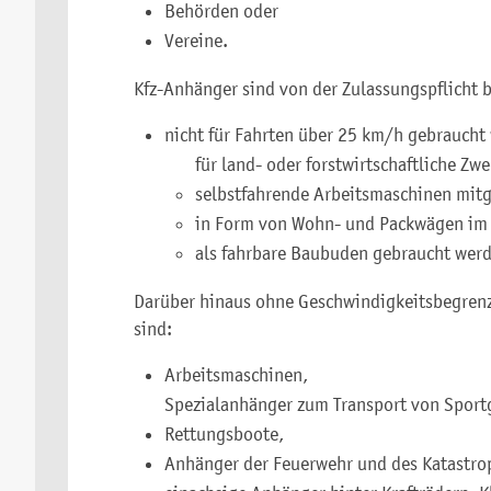
Behörden oder
Vereine.
Kfz-Anhänger sind von der Zulassungspflicht b
nicht für Fahrten über 25 km/h gebrauch
für land- oder forstwirtschaftliche Z
selbstfahrende Arbeitsmaschinen mitg
in Form von Wohn- und Packwägen im 
als fahrbare Baubuden gebraucht wer
Darüber hinaus ohne Geschwindigkeitsbegrenzu
sind:
Arbeitsmaschinen,
Spezialanhänger zum Transport von Sportg
Rettungsboote,
Anhänger der Feuerwehr und des Katastro