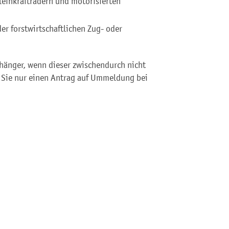
leinkrafträdern und motorisierten
der forstwirtschaftlichen Zug- oder
hänger, wenn dieser zwischendurch nicht
n Sie nur einen Antrag auf Ummeldung bei