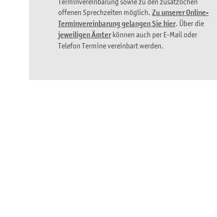
Terminvereinbarung sowie zu den zusätzlichen
offenen Sprechzeiten möglich.
Zu unserer Online-
Terminvereinbarung gelangen Sie hier
. Über die
jeweiligen Ämter
können auch per E-Mail oder
Telefon Termine vereinbart werden.