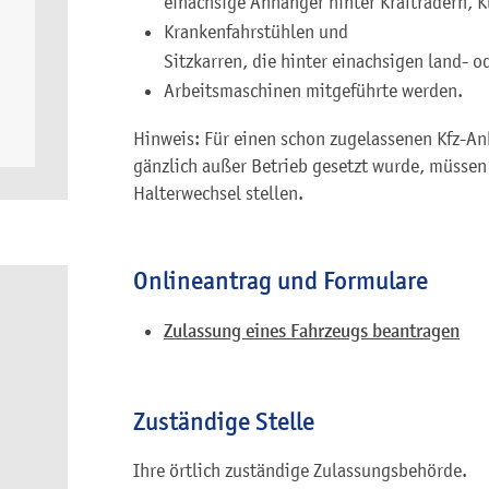
einachsige Anhänger hinter Krafträdern, K
Krankenfahrstühlen und
Sitzkarren, die hinter einachsigen land- o
Arbeitsmaschinen mitgeführte werden.
Hinweis: Für einen schon zugelassenen Kfz-An
gänzlich außer Betrieb gesetzt wurde, müsse
Halterwechsel stellen.
Onlineantrag und Formulare
Zulassung eines Fahrzeugs beantragen
Zuständige Stelle
Ihre örtlich zuständige Zulassungsbehörde.