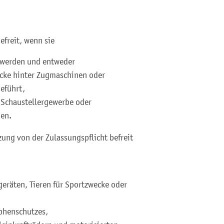
efreit, wenn sie
t werden und entweder
wecke hinter Zugmaschinen oder
eführt,
Schaustellergewerbe oder
den.
ng von der Zulassungspflicht befreit
eräten, Tieren für Sportzwecke oder
phenschutzes,