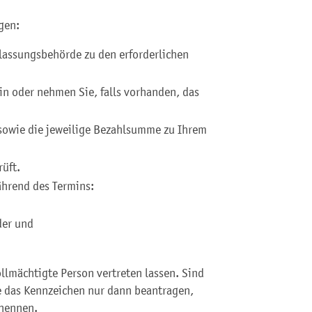
gen:
Zulassungsbehörde zu den erforderlichen
min oder nehmen Sie, falls vorhanden, das
 sowie die jeweilige Bezahlsumme zu Ihrem
rüft.
ährend des Termins:
der und
llmächtigte Person vertreten lassen. Sind
e das Kennzeichen nur dann beantragen,
enennen.