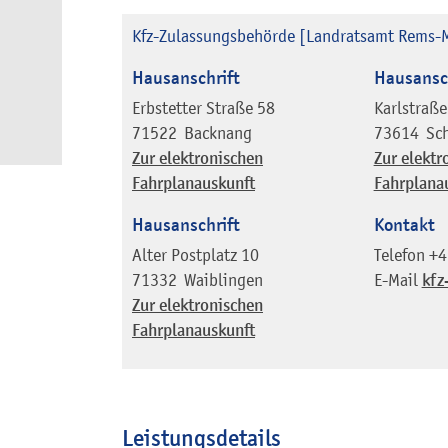
Kfz-Zulassungsbehörde [Landratsamt Rems-M
Hausanschrift
Hausansc
Erbstetter Straße 58
Karlstraße
71522
Backnang
73614
Sc
Zur elektronischen
Zur elektr
Fahrplanauskunft
Fahrplana
Hausanschrift
Kontakt
Alter Postplatz 10
Telefon
+4
71332
Waiblingen
E-Mail
kfz
Zur elektronischen
Fahrplanauskunft
Leistungsdetails