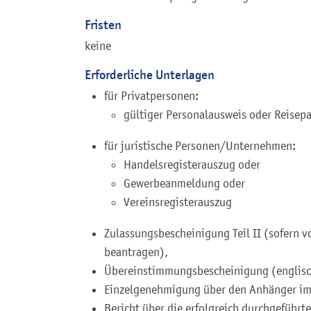
Fristen
keine
Erforderliche Unterlagen
für Privatpersonen:
gültiger Personalausweis oder Reisep
für juristische Personen/Unternehmen:
Handelsregisterauszug oder
Gewerbeanmeldung oder
Vereinsregisterauszug
Zulassungsbescheinigung Teil II (sofern 
beantragen),
Übereinstimmungsbescheinigung (englisc
Einzelgenehmigung über den Anhänger im 
Bericht über die erfolgreich durchgeführ