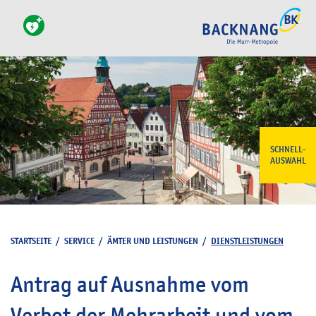
SCHNELL-
AUSWAHL
STARTSEITE
/
SERVICE
/
ÄMTER UND LEISTUNGEN
/
DIENSTLEISTUNGEN
Antrag auf Ausnahme vom
Verbot der Mehrarbeit und vom