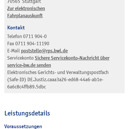
70565
Stuttgart
Zur elektronischen
Fahrplanauskunft
Kontakt
Telefon
0711 904-0
Fax
0711 904-11190
E-Mail
poststelle@rps.bwl.de
Servicekonto
Sichere Servicekonto-Nachricht über
service-bw.de senden
Elektronisches Gerichts- und Verwaltungspostfach
(Safe-ID)
DE.Justiz.caaa3a26-ed68-44a6-ab1e-
6a6c8c4ffb89.5dbc
Leistungsdetails
Voraussetzungen