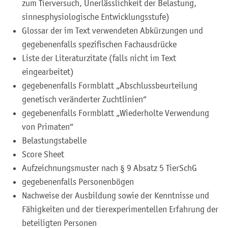
zum Tierversuch, Unerlässlichkeit der Belastung,
sinnesphysiologische Entwicklungsstufe)
Glossar der im Text verwendeten Abkürzungen und
gegebenenfalls spezifischen Fachausdrücke
Liste der Literaturzitate (falls nicht im Text
eingearbeitet)
gegebenenfalls Formblatt „Abschlussbeurteilung
genetisch veränderter Zuchtlinien“
g
egebenenfalls
Formblatt „Wiederholte Verwendung
von Primaten“
Belastungstabelle
Score Sheet
Aufzeichnungsmuster nach § 9 Absatz 5 TierSchG
g
egebenenfalls
Personenbögen
Nachweise der Ausbildung sowie der Kenntnisse und
Fähigkeiten und der tierexperimentellen Erfahrung der
beteiligten Personen