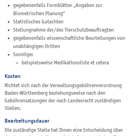
g
egebenenfalls
Formblätter „Angaben zur
Biometrischen Planung“
Statistisches Gutachten
Stellungnahme der/des Tierschutzbeauftragten
g
egebenenfalls
wissenschaftliche Beurteilungen von
unabhängigen Dritten
Sonstige:
beispielsweise Medikationsliste et cetera
Kosten
Richtet sich nach der Verwaltungsgebührenverordnung
Baden-Württemberg beziehungsweise nach den
Gebührensatzungen der nach Landesrecht zuständigen
Stellen.
Bearbeitungsdauer
Die zuständige Stelle hat Ihnen eine Entscheidung über