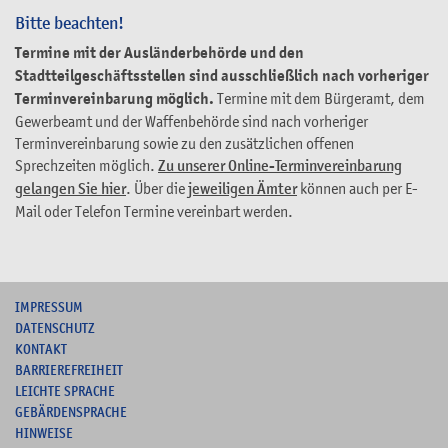
Bitte beachten!
Termine mit der Ausländerbehörde und den
Stadtteilgeschäftsstellen sind ausschließlich nach vorheriger
Terminvereinbarung möglich.
Termine mit dem Bürgeramt, dem
Gewerbeamt und der Waffenbehörde sind nach vorheriger
Terminvereinbarung sowie zu den zusätzlichen offenen
Sprechzeiten möglich.
Zu unserer Online-Terminvereinbarung
gelangen Sie hier
. Über die
jeweiligen Ämter
können auch per E-
Mail oder Telefon Termine vereinbart werden.
I
MPRESSUM
DATENSCHUTZ
KONTAKT
B
ARRIEREFREIHEIT
L
EICHTE SPRACHE
G
EBÄRDENSPRACHE
HINWEISE