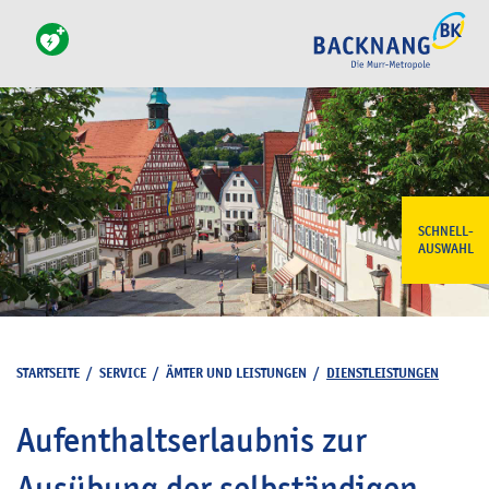
SCHNELL-
AUSWAHL
STARTSEITE
/
SERVICE
/
ÄMTER UND LEISTUNGEN
/
DIENSTLEISTUNGEN
Aufenthaltserlaubnis zur
Ausübung der selbständigen