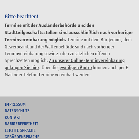
Bitte beachten!
Termine mit der Ausländerbehörde und den
Stadtteilgeschäftsstellen sind ausschließlich nach vorheriger
Terminvereinbarung möglich.
Termine mit dem Bürgeramt, dem
Gewerbeamt und der Waffenbehörde sind nach vorheriger
Terminvereinbarung sowie zu den zusätzlichen offenen
Sprechzeiten möglich.
Zu unserer Online-Terminvereinbarung
gelangen Sie hier
. Über die
jeweiligen Ämter
können auch per E-
Mail oder Telefon Termine vereinbart werden.
I
MPRESSUM
DATENSCHUTZ
KONTAKT
B
ARRIEREFREIHEIT
L
EICHTE SPRACHE
G
EBÄRDENSPRACHE