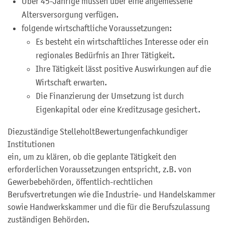
Über 45-Jährige müssen über eine angemessene
Altersversorgung verfügen.
folgende wirtschaftliche Voraussetzungen:
Es besteht ein wirtschaftliches Interesse oder ein
regionales Bedürfnis an Ihrer Tätigkeit.
Ihre Tätigkeit lässt positive Auswirkungen auf die
Wirtschaft erwarten.
Die Finanzierung der Umsetzung ist durch
Eigenkapital oder eine Kreditzusage gesichert.
Die
zuständige Stelle
holt
Bewertungen
fachkundiger
Institutionen
ein, um zu klären, ob die geplante Tätigkeit den
erforderlichen Voraussetzungen entspricht, z.B. von
Gewerbebehörden, öffentlich-rechtlichen
Berufsvertretungen wie die Industrie- und Handelskammer
sowie Handwerkskammer und die für die Berufszulassung
zuständigen Behörden.