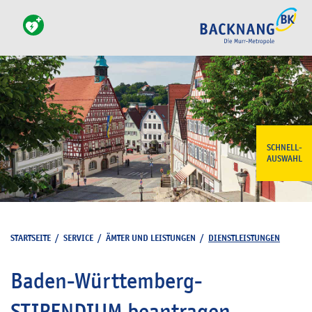
SCHNELL-
AUSWAHL
STARTSEITE
/
SERVICE
/
ÄMTER UND LEISTUNGEN
/
DIENSTLEISTUNGEN
Baden-Württemberg-
STIPENDIUM beantragen