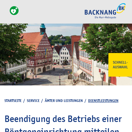
SCHNELL-
AUSWAHL
STARTSEITE
/
SERVICE
/
ÄMTER UND LEISTUNGEN
/
DIENSTLEISTUNGEN
Beendigung des Betriebs einer
Röntgeneinrichtung mitteilen