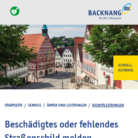
SCHNELL-
AUSWAHL
STARTSEITE
/
SERVICE
/
ÄMTER UND LEISTUNGEN
/
DIENSTLEISTUNGEN
Beschädigtes oder fehlendes
Straßenschild melden