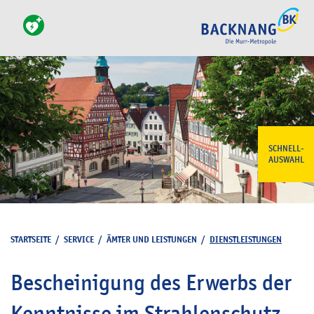
SCHNELL-
AUSWAHL
STARTSEITE
/
SERVICE
/
ÄMTER UND LEISTUNGEN
/
DIENSTLEISTUNGEN
Bescheinigung des Erwerbs der
Kenntnisse im Strahlenschutz