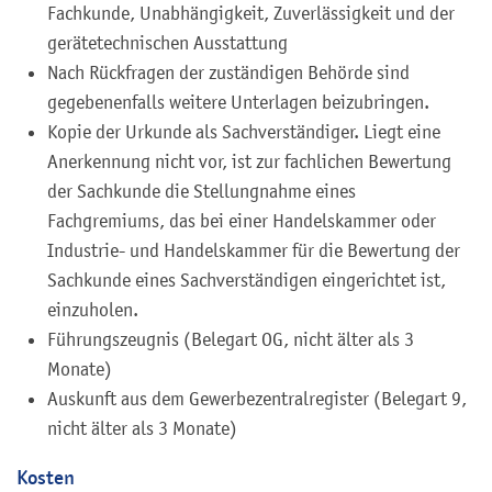
Fachkunde, Unabhängigkeit, Zuverlässigkeit und der
gerätetechnischen Ausstattung
Nach Rückfragen der zuständigen Behörde sind
gegebenenfalls weitere Unterlagen beizubringen.
Kopie der Urkunde als Sachverständiger. Liegt eine
Anerkennung nicht vor, ist zur fachlichen Bewertung
der Sachkunde die Stellungnahme eines
Fachgremiums, das bei einer Handelskammer oder
Industrie- und Handelskammer für die Bewertung der
Sachkunde eines Sachverständigen eingerichtet ist,
einzuholen.
Führungszeugnis (Belegart OG, nicht älter als 3
Monate)
Auskunft aus dem Gewerbezentralregister (Belegart 9,
nicht älter als 3 Monate)
Kosten