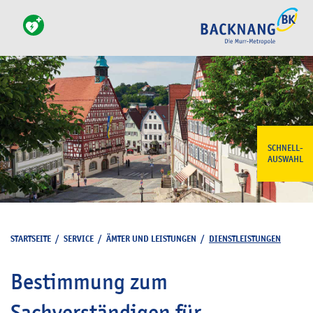
SCHNELL-
AUSWAHL
STARTSEITE
/
SERVICE
/
ÄMTER UND LEISTUNGEN
/
DIENSTLEISTUNGEN
Bestimmung zum
Sachverständigen für