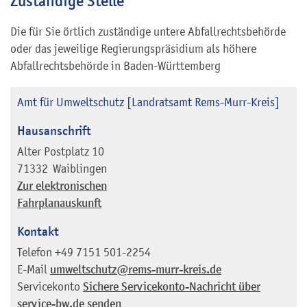
Zuständige Stelle
Die für Sie örtlich zuständige untere Abfallrechtsbehörde
oder das jeweilige Regierungspräsidium als höhere
Abfallrechtsbehörde in Baden-Württemberg
Amt für Umweltschutz [Landratsamt Rems-Murr-Kreis]
Hausanschrift
Alter Postplatz 10
71332
Waiblingen
Zur elektronischen
Fahrplanauskunft
Kontakt
Telefon
+49 7151 501-2254
E-Mail
umweltschutz@rems-murr-kreis.de
Servicekonto
Sichere Servicekonto-Nachricht über
service-bw.de senden