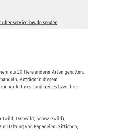
t über service-bw.de senden
ehr als 20 Tiere anderer Arten gehalten,
 handeln. Anträge in diesem
behörde Ihres Landkreises bzw. Ihres
 Rotwild, Damwild, Schwarzwild),
 zur Haltung von Papageien, Sittichen,