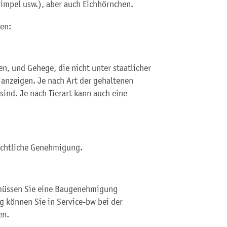
Gimpel usw.), aber auch Eichhörnchen.
en:
n, und Gehege, die nicht unter staatlicher
 anzeigen. Je nach Art der gehaltenen
sind. Je nach Tierart kann auch eine
echtliche Genehmigung.
 müssen Sie eine Baugenehmigung
 können Sie in Service-bw bei der
en.