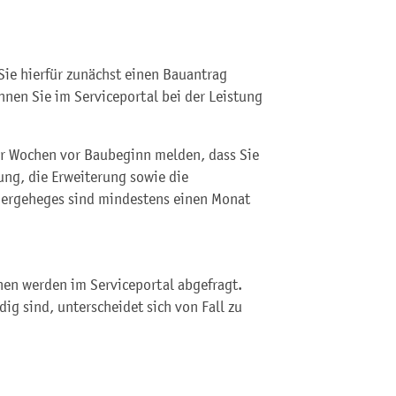
Sie hierfür zunächst einen Bauantrag
nen Sie im Serviceportal bei der Leistung
er Wochen vor Baubeginn melden, dass Sie
tung, die Erweiterung sowie die
Tiergeheges sind mindestens einen Monat
nen werden im Serviceportal abgefragt.
g sind, unterscheidet sich von Fall zu