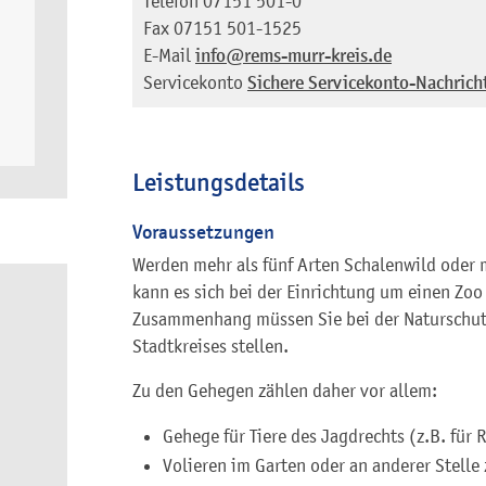
Telefon
07151 501-0
Fax
07151 501-1525
E-Mail
info@rems-murr-kreis.de
Servicekonto
Sichere Servicekonto-Nachrich
Leistungsdetails
Voraussetzungen
Werden mehr als fünf Arten Schalenwild oder m
kann es sich bei der Einrichtung um einen Zoo
Zusammenhang müssen Sie bei der Naturschutz
Stadtkreises stellen.
Zu den Gehegen zählen daher vor allem:
Gehege für Tiere des Jagdrechts (z.B. für
Volieren im Garten oder an anderer Stelle