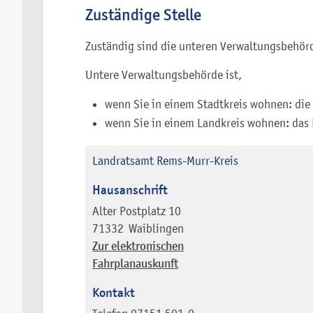
Zuständige Stelle
Zuständig sind die unteren Verwaltungsbehör
Untere Verwaltungsbehörde ist,
wenn Sie in einem Stadtkreis wohnen: die
wenn Sie in einem Landkreis wohnen: das
Landratsamt Rems-Murr-Kreis
Hausanschrift
Alter Postplatz 10
71332
Waiblingen
Zur elektronischen
Fahrplanauskunft
Kontakt