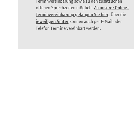
Terminvereinbarung sowie zu den zusätzlichen
offenen Sprechzeiten möglich.
Zu unserer Online-
Terminvereinbarung gelangen Sie hier
. Über die
jeweiligen Ämter
können auch per E-Mail oder
Telefon Termine vereinbart werden.