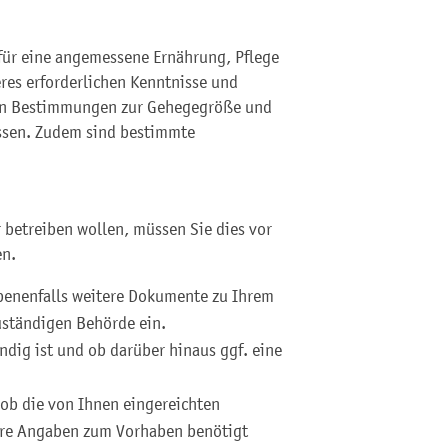
für eine angemessene Ernährung, Pflege
res erforderlichen Kenntnisse und
hen Bestimmungen zur Gehegegröße und
ssen. Zudem sind bestimmte
 betreiben wollen, müssen Sie dies vor
en.
benenfalls weitere Dokumente zu Ihrem
zuständigen Behörde ein.
ndig ist und ob darüber hinaus ggf. eine
 ob die von Ihnen eingereichten
tere Angaben zum Vorhaben benötigt