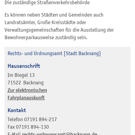
Die zuständige Straßenverkehrsbehörde
Es können neben Städten und Gemeinden auch
Landratsämter, Große Kreisstädte oder
Verwaltungsgemeinschaften für die Ausstellung der
Bewohnerparkausweise zuständig sein.
Rechts- und Ordnungsamt [Stadt Backnang]
Hausanschrift
Im Biegel 13
71522
Backnang
Zur elektronischen
Fahrplanauskunft
Kontakt
Telefon
07191 894-217
Fax
07191 894-130
E-Mail
rechts-ordnungsamt@backnang.de