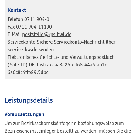
Kontakt
Telefon
0711 904-0
Fax
0711 904-11190
E-Mail
poststelle@rps.bwl.de
Servicekonto
Sichere Servicekonto-Nachricht über
service-bw.de senden
Elektronisches Gerichts- und Verwaltungspostfach
(Safe-ID)
DE.Justiz.caaa3a26-ed68-44a6-ab1e-
6a6c8c4ffb89.5dbc
Leistungsdetails
Voraussetzungen
Um zur Bezirksschornsteinfegerin beziehungsweise zum
Bezirksschornsteinfeger bestellt zu werden, müssen Sie die