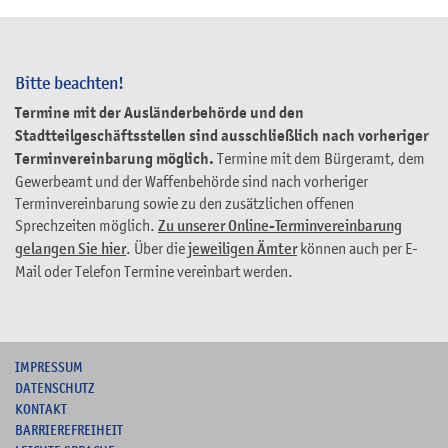
Bitte beachten!
Termine mit der Ausländerbehörde und den
Stadtteilgeschäftsstellen sind ausschließlich nach vorheriger
Terminvereinbarung möglich.
Termine mit dem Bürgeramt, dem
Gewerbeamt und der Waffenbehörde sind nach vorheriger
Terminvereinbarung sowie zu den zusätzlichen offenen
Sprechzeiten möglich.
Zu unserer Online-Terminvereinbarung
gelangen Sie hier
. Über die
jeweiligen Ämter
können auch per E-
Mail oder Telefon Termine vereinbart werden.
I
MPRESSUM
DATENSCHUTZ
KONTAKT
B
ARRIEREFREIHEIT