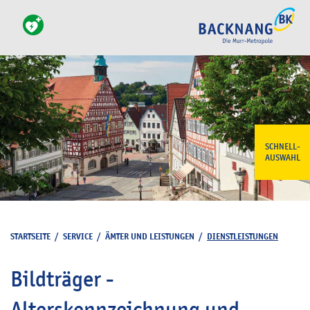
SCHNELL-
AUSWAHL
STARTSEITE
/
SERVICE
/
ÄMTER UND LEISTUNGEN
/
DIENSTLEISTUNGEN
Bildträger -
Alterskennzeichnung und