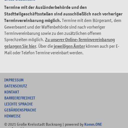
Termine mit der Ausländerbehörde und den
Stadtteilgeschäftsstellen sind ausschließlich nach vorheriger
Terminvereinbarung möglich.
Termine mit dem Bürgeramt, dem
Gewerbeamt und der Waffenbehörde sind nach vorheriger
Terminvereinbarung sowie zu den zusätzlichen offenen
Sprechzeiten möglich.
Zu unserer Online-Terminvereinbarung
gelangen Sie hier
. Über die
jeweiligen Ämter
können auch per E-
Mail oder Telefon Termine vereinbart werden.
I
MPRESSUM
DATENSCHUTZ
KONTAKT
B
ARRIEREFREIHEIT
L
EICHTE SPRACHE
G
EBÄRDENSPRACHE
HINWEISE
© 2021 Große Kreisstadt Backnang | powered by
Komm.ONE