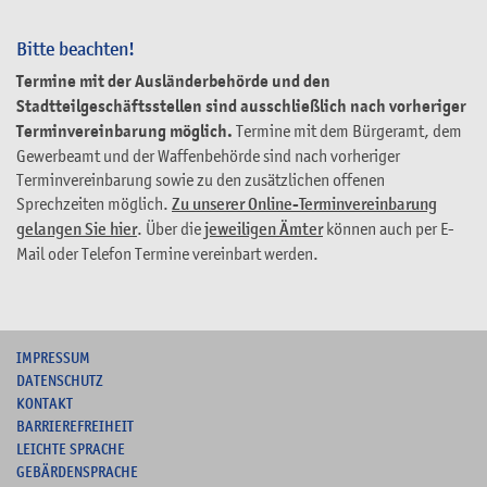
Bitte beachten!
Termine mit der Ausländerbehörde und den
Stadtteilgeschäftsstellen sind ausschließlich nach vorheriger
Terminvereinbarung möglich.
Termine mit dem Bürgeramt, dem
Gewerbeamt und der Waffenbehörde sind nach vorheriger
Terminvereinbarung sowie zu den zusätzlichen offenen
Sprechzeiten möglich.
Zu unserer Online-Terminvereinbarung
gelangen Sie hier
. Über die
jeweiligen Ämter
können auch per E-
Mail oder Telefon Termine vereinbart werden.
I
MPRESSUM
DATENSCHUTZ
KONTAKT
B
ARRIEREFREIHEIT
L
EICHTE SPRACHE
G
EBÄRDENSPRACHE