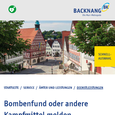
SCHNELL-
AUSWAHL
STARTSEITE
/
SERVICE
/
ÄMTER UND LEISTUNGEN
/
DIENSTLEISTUNGEN
Bombenfund oder andere
Kampfmittel melden