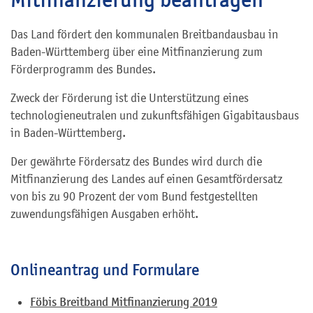
Das Land fördert den kommunalen Breitbandausbau in
Baden-Württemberg über eine Mitfinanzierung zum
Förderprogramm des Bundes.
Zweck der Förderung ist die Unterstützung eines
technologieneutralen und zukunftsfähigen Gigabitausbaus
in Baden-Württemberg.
Der
ge
währte Fördersatz des Bundes wird
durch die
Mitfinanzierung des Landes auf eine
n Gesamtfördersatz
von bis zu 90
Prozent
der vom Bund festgestellten
zu
wendungsfähigen Ausgaben erhöht.
Onlineantrag und Formulare
Föbis Breitband Mitfinanzierung 2019