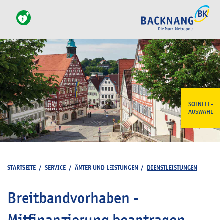
SCHNELL-
AUSWAHL
STARTSEITE
/
SERVICE
/
ÄMTER UND LEISTUNGEN
/
DIENSTLEISTUNGEN
Breitbandvorhaben -
Mitfinanzierung beantragen