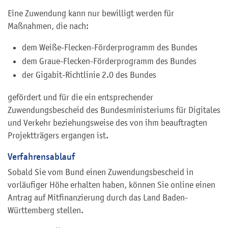
Eine Zuwendung kann nur bewilligt wer
den f
ür
Maßnahmen, die nach:
dem Weiße-Flecken-Förderprogramm des Bundes
dem Graue-Flecken-Förderprogramm des Bundes
der Gigabit-Richtlinie 2.0 des Bundes
ge
fördert und für die ein entsprechender
Zuwendungsbescheid des
Bundesministeriums für
Digitales
und Verkehr
beziehungsweise des von
ihm beauftragten
Projektträgers ergangen ist.
Verfahrensablauf
Sobald Sie vom Bund einen Zuwendungsbescheid in
vorläufiger Höhe erhalten haben, können Sie online einen
Antrag auf Mitfi
n
anzierung durch das Land Baden-
Württemberg stellen.