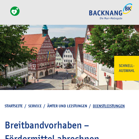
SCHNELL-
AUSWAHL
STARTSEITE
/
SERVICE
/
ÄMTER UND LEISTUNGEN
/
DIENSTLEISTUNGEN
Breitbandvorhaben –
Fördermittel abrechnen