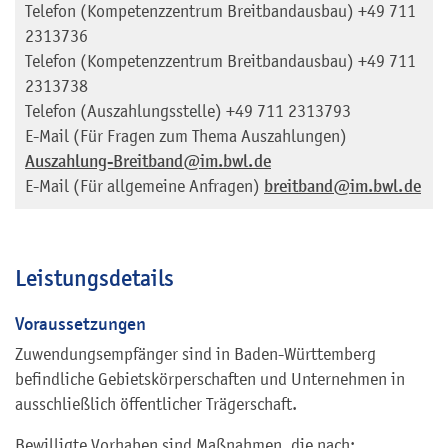
Telefon (Kompetenzzentrum Breitbandausbau)
+49 711
2313736
Telefon (Kompetenzzentrum Breitbandausbau)
+49 711
2313738
Telefon (Auszahlungsstelle)
+49 711 2313793
E-Mail (Für Fragen zum Thema Auszahlungen)
Auszahlung-Breitband@im.bwl.de
E-Mail (Für allgemeine Anfragen)
breitband@im.bwl.de
Leistungsdetails
Voraussetzungen
Zuwendungsempfänger sind in Baden-Württemberg
befindliche Gebietskörperschaften und Unternehmen in
ausschließlich öffentlicher Trägerschaft.
Bewilligte Vorhaben sind Maßnahmen, die nach: