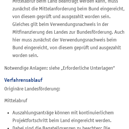
Mittelabruf beim Land beantragt werden kann, muss
zunächst die Mittelanforderung beim Bund eingereicht,
von diesem geprüft und ausgezahlt worden sein.
Gleiches gilt beim Verwendungsnachweis in der
Mitfinanzierung des Landes zur Bundesförderung. Auch
hier muss zunächst der Verwendungsnachweis beim
Bund eingereicht, von diesem geprüft und ausgezahlt
worden sein.
Notwendige Anlagen: siehe „Erforderliche Unterlagen“
Verfahrensablauf
Originäre Landesförderung:
Mittelabruf
Auszahlungsanträge können mit kontinuierlichem
Projektfortschritt beim Land eingereicht werden.
Dabei sind die Bagatellgrenzen zu beachten: Die