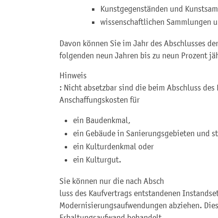
Kunstgegenständen und Kunstsa
wissenschaftlichen Sammlungen u
Davon können Sie im Jahr des Abschlusses de
folgenden neun Jahren bis zu neun Prozent jä
Hinweis
: Nicht absetzbar sind die beim Abschluss des
Anschaffungskosten für
ein Baudenkmal,
ein Gebäude in Sanierungsgebieten und s
ein Kulturdenkmal oder
ein Kulturgut.
Sie können nur die nach Absch
luss des Kaufvertrags entstandenen Instandse
Modernisierungsaufwendungen abziehen. Dies
Erhaltungsaufwand behandelt.