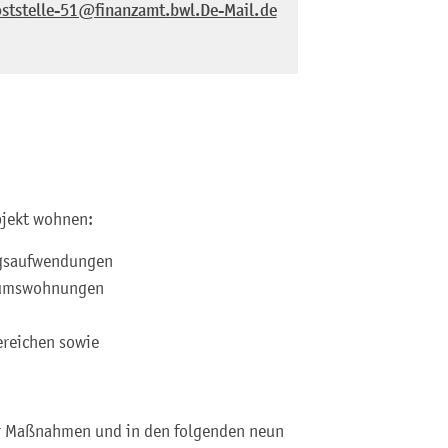
ststelle-51@finanzamt.bwl.De-Mail.de
bjekt wohnen:
ngsaufwendungen
tumswohnungen
ereichen sowie
er Maßnahmen und in den folgenden neun