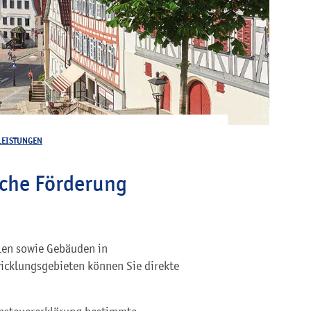
LEISTUNGEN
iche Förderung
len sowie Gebäuden in
icklungsgebieten können Sie direkte