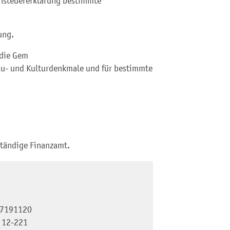
nsteuererklärung bestimmte
ung.
 die Gem
au- und Kulturdenkmale und für bestimmte
tändige Finanzamt.
7191120
 12-221