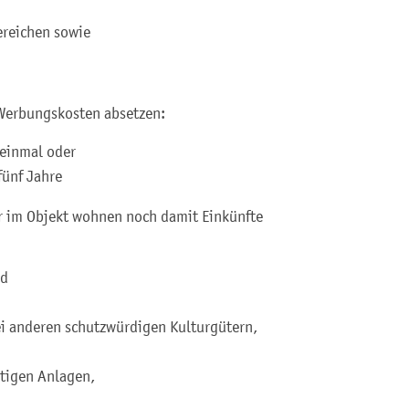
ereichen sowie
Werbungskosten absetzen:
 einmal oder
fünf Jahre
r im Objekt wohnen noch damit Einkünfte
nd
i anderen schutzwürdigen Kulturgütern,
stigen Anlagen,