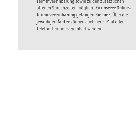
Terminvereinbarung sowie zu den zusätzlichen
offenen Sprechzeiten möglich.
Zu unserer Online-
Terminvereinbarung gelangen Sie hier
. Über die
jeweiligen Ämter
können auch per E-Mail oder
Telefon Termine vereinbart werden.