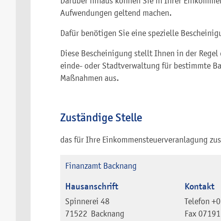
Darüber hinaus können Sie in Ihrer Einkomme
Aufwendungen geltend machen.
Dafür benötigen Sie eine spezielle Bescheinig
Diese Bescheinigung stellt Ihnen in der Regel
einde- oder Stadtverwaltung für bestimmte B
Maßnahmen aus.
Zuständige Stelle
das für Ihre Einkommensteuerveranlagung zus
Finanzamt Backnang
Hausanschrift
Kontakt
Spinnerei 48
Telefon
+0
71522
Backnang
Fax
07191