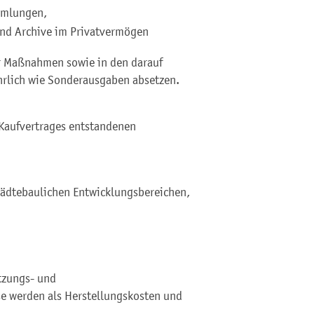
mmlungen,
nd Archive im Privatvermögen
r Maßnahmen sowie in den darauf
hrlich wie Sonderausgaben absetzen.
 Kaufvertrages entstandenen
tädtebaulichen Entwicklungsbereichen,
tzungs- und
e werden als Herstellungskosten und