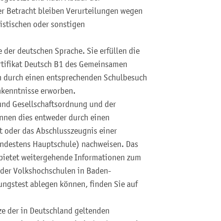
er Betracht bleiben Verurteilungen wegen
sistischen oder sonstigen
 der deutschen Sprache. Sie erfüllen die
tifikat Deutsch B1 des Gemeinsamen
 durch einen entsprechenden Schulbesuch
hkenntnisse erworben.
 und Gesellschaftsordnung und der
önnen dies entweder durch einen
t oder das Abschlusszeugnis einer
ndestens Hauptschule) nachweisen. Das
 bietet weitergehende Informationen zum
 der Volkshochschulen in Baden-
ngstest ablegen können, finden Sie auf
ze der in Deutschland geltenden