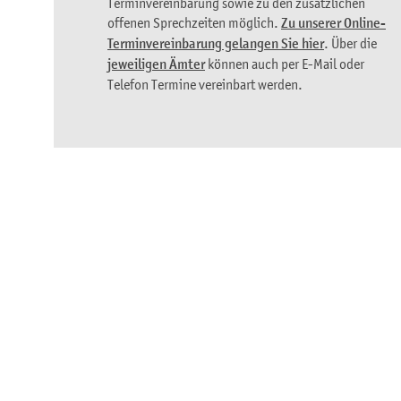
Terminvereinbarung sowie zu den zusätzlichen
offenen Sprechzeiten möglich.
Zu unserer Online-
Terminvereinbarung gelangen Sie hier
. Über die
jeweiligen Ämter
können auch per E-Mail oder
Telefon Termine vereinbart werden.