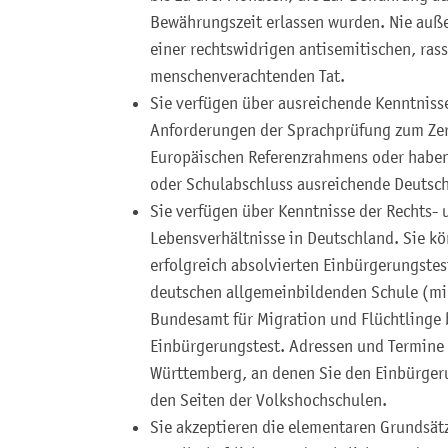
Bewährungszeit erlassen wurden.
Nie auß
einer rechtswidrigen antisemitischen, ras
menschenverachtenden Tat.
Sie verfügen über ausreichende Kenntnisse
Anforderungen der Sprachprüfung zum Zer
Europäischen Referenzrahmens oder haben
oder Schulabschluss ausreichende Deutsc
Sie verfügen über Kenntnisse der Rechts-
Lebensverhältnisse in Deutschland. Sie k
erfolgreich absolvierten Einbürgerungstes
deutschen allgemeinbildenden Schule (mi
Bundesamt für Migration und Flüchtlinge
Einbürgerungstest. Adressen und Termine
Württemberg, an denen Sie den Einbürgeru
den Seiten der Volkshochschulen.
Sie akzeptieren die elementaren Grundsät