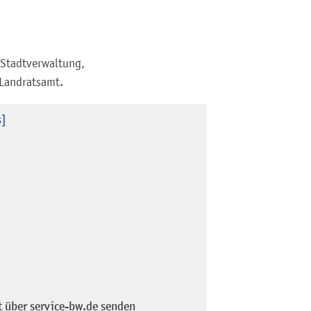
 Stadtverwaltung,
 Landratsamt.
s]
t über service-bw.de senden