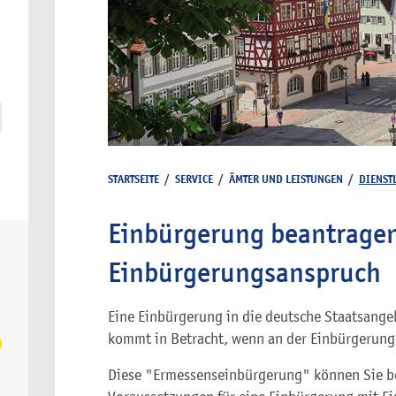
STARTSEITE
/
SERVICE
/
ÄMTER UND LEISTUNGEN
/
DIENST
Einbürgerung beantragen
Einbürgerungsanspruch
Eine Einbürgerung in die deutsche Staatsang
kommt in Betracht, wenn an der Einbürgerung e
Diese "Ermessenseinbürgerung" können Sie be