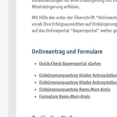
Voraussetzungen für eine Einbürgerung mit E
Miteinbürgerung erfüllen.
Mit Hilfe des unter der Überschrift "Onlinean
vorab Ihre Erfolgsaussichten auf Einbürgerun
auf das Onlineportal "Bayernportal" weiter ge
Onlineantrag und Formulare
Quick-Check Bayernportal starten
Einbürgerungsantrag Kinder Antragstellun
Einbürgerungsantrag Kinder Antragstellu
Einbürgerungsantrag Rems-Murr-Kreis
Formulare Rems-Murr-Kreis