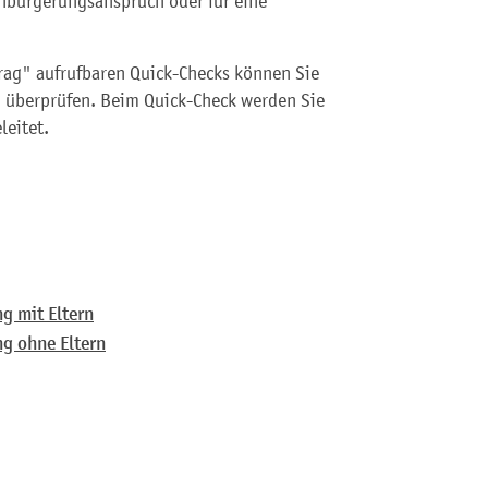
inbürgerungsanspruch oder für eine
trag" aufrufbaren Quick-Checks können Sie
g überprüfen. Beim Quick-Check werden Sie
leitet.
g mit Eltern
ng ohne Eltern