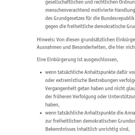
gesellschaftlichen und rechtlichen Ordnung
menschenverachtend motivierte Handlung
des Grundgesetzes für die Bundesrepubli
gegen die freiheitliche demokratische Gr
Hinweis: Von diesen grundsätzlichen Einbürge
Ausnahmen und Besonderheiten, die hier nich
Eine Einbürgerung ist ausgeschlossen,
wenn tatsächliche Anhaltspunkte dafür vor
oder extremistische Bestrebungen verfolge
Vergangenheit getan haben und nicht glau
der früheren Verfolgung oder Unterstütz
haben,
wenn tatsächliche Anhaltspunkte die Anna
zur freiheitlichen demokratischen Grundo
Bekenntnisses inhaltlich unrichtig sind,