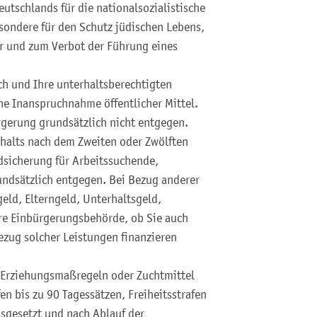
tschlands für die nationalsozialistische
sondere für den Schutz jüdischen Lebens,
r und zum Verbot der Führung eines
ich und Ihre unterhaltsberechtigten
e Inanspruchnahme öffentlicher Mittel.
rgerung grundsätzlich nicht entgegen.
halts nach dem Zweiten oder Zwölften
dsicherung für Arbeitssuchende,
undsätzlich entgegen. Bei Bezug anderer
eld, Elterngeld, Unterhaltsgeld,
re Einbürgerungsbehörde, ob Sie auch
ezug solcher Leistungen finanzieren
: Erziehungsmaßregeln oder Zuchtmittel
n bis zu 90 Tagessätzen, Freiheitsstrafen
usgesetzt und nach Ablauf der