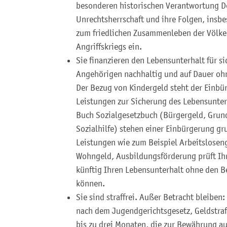
besonderen historischen Verantwortung Deu
Unrechtsherrschaft und ihre Folgen, insbe
zum friedlichen Zusammenleben der Völke
Angriffskriegs ein.
Sie finanzieren den Lebensunterhalt für s
Angehörigen nachhaltig und auf Dauer ohn
Der Bezug von Kindergeld steht der Einbü
Leistungen zur Sicherung des Lebensunter
Buch Sozialgesetzbuch (Bürgergeld, Grun
Sozialhilfe) stehen einer Einbürgerung gr
Leistungen wie zum Beispiel Arbeitsloseng
Wohngeld, Ausbildungsförderung prüft Ih
künftig Ihren Lebensunterhalt ohne den B
können.
Sie sind straffrei. Außer
Betracht bleiben
nach dem Jugendgerichtsgesetz, Geldstrafe
bis zu drei Monaten, die zur Bewährung a