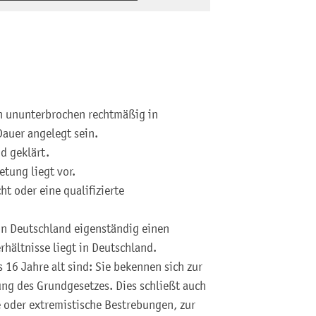
en ununterbrochen rechtmäßig in
Dauer angelegt sein.
d geklärt.
etung liegt vor.
ht oder eine qualifizierte
in Deutschland eigenständig einen
hältnisse liegt in Deutschland.
16 Jahre alt sind: Sie bekennen sich zur
ng des Grundgesetzes. Dies schließt auch
e oder extremistische Bestrebungen, zur