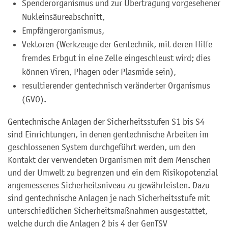
Spenderorganismus und zur Übertragung vorgesehener
Nukleinsäureabschnitt,
Empfängerorganismus,
Vektoren (Werkzeuge der Gentechnik, mit deren Hilfe
fremdes Erbgut in eine Zelle eingeschleust wird; dies
können Viren, Phagen oder Plasmide sein),
resultierender gentechnisch veränderter Organismus
(GVO).
Gentechnische Anlagen der Sicherheitsstufen S1 bis S4
sind Einrichtungen, in denen gentechnische Arbeiten im
geschlossenen System durchgeführt werden, um den
Kontakt der verwendeten Organismen mit dem Menschen
und der Umwelt zu begrenzen und ein dem Risikopotenzial
angemessenes Sicherheitsniveau zu gewährleisten. Dazu
sind gentechnische Anlagen je nach Sicherheitsstufe mit
unterschiedlichen Sicherheitsmaßnahmen ausgestattet,
welche durch die Anlagen 2 bis 4 der GenTSV