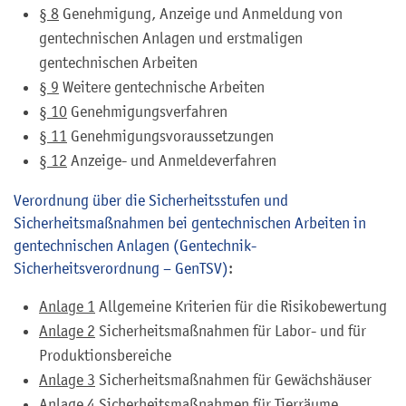
§ 8
Genehmigung, Anzeige und Anmeldung von
gentechnischen Anlagen und erstmaligen
gentechnischen Arbeiten
§ 9
Weitere gentechnische Arbeiten
§ 10
Genehmigungsverfahren
§ 11
Genehmigungsvoraussetzungen
§ 12
Anzeige- und Anmeldeverfahren
Verordnung über die Sicherheitsstufen und
Sicherheitsmaßnahmen bei gentechnischen Arbeiten in
gentechnischen Anlagen (Gentechnik-
Sicherheitsverordnung – GenTSV)
:
Anlage 1
Allgemeine Kriterien für die Risikobewertung
Anlage 2
Sicherheitsmaßnahmen für Labor- und für
Produktionsbereiche
Anlage 3
Sicherheitsmaßnahmen für Gewächshäuser
Anlage 4
Sicherheitsmaßnahmen für Tierräume