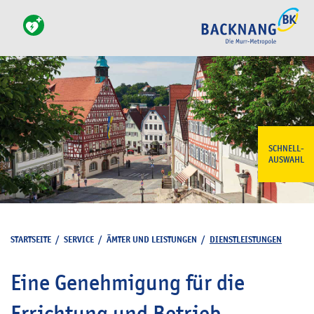
SCHNELL-
AUSWAHL
STARTSEITE
/
SERVICE
/
ÄMTER UND LEISTUNGEN
/
DIENSTLEISTUNGEN
Eine Genehmigung für die
Errichtung und Betrieb