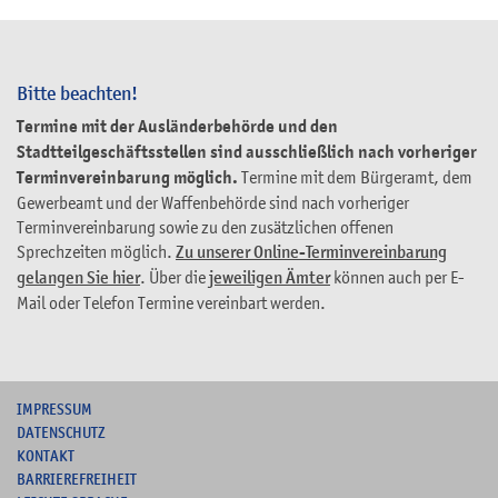
Bitte beachten!
Termine mit der Ausländerbehörde und den
Stadtteilgeschäftsstellen sind ausschließlich nach vorheriger
Terminvereinbarung möglich.
Termine mit dem Bürgeramt, dem
Gewerbeamt und der Waffenbehörde sind nach vorheriger
Terminvereinbarung sowie zu den zusätzlichen offenen
Sprechzeiten möglich.
Zu unserer Online-Terminvereinbarung
gelangen Sie hier
. Über die
jeweiligen Ämter
können auch per E-
Mail oder Telefon Termine vereinbart werden.
I
MPRESSUM
DATENSCHUTZ
KONTAKT
B
ARRIEREFREIHEIT