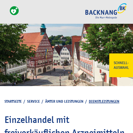
SCHNELL-
AUSWAHL
STARTSEITE
/
SERVICE
/
ÄMTER UND LEISTUNGEN
/
DIENSTLEISTUNGEN
Einzelhandel mit
freiverkäuflichen Arzneimitteln