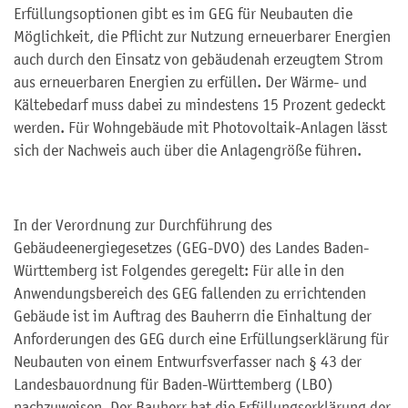
Erfüllungsoptionen gibt es im GEG für Neubauten die
Möglichkeit, die Pflicht zur Nutzung erneuerbarer Energien
auch durch den Einsatz von gebäudenah erzeugtem Strom
aus erneuerbaren Energien zu erfüllen. Der Wärme- und
Kältebedarf muss dabei zu mindestens 15 Prozent gedeckt
werden. Für Wohngebäude mit Photovoltaik-Anlagen lässt
sich der Nachweis auch über die Anlagengröße führen.
In der Verordnung zur Durchführung des
Gebäudeenergiegesetzes (GEG-DVO) des Landes Baden-
Württemberg ist Folgendes geregelt: Für alle in den
Anwendungsbereich des GEG fallenden zu errichtenden
Gebäude ist im Auftrag des Bauherrn die Einhaltung der
Anforderungen des GEG durch eine Erfüllungserklärung für
Neubauten von einem Entwurfsverfasser nach § 43 der
Landesbauordnung für Baden-Württemberg (LBO)
nachzuweisen. Der Bauherr hat die Erfüllungserklärung der