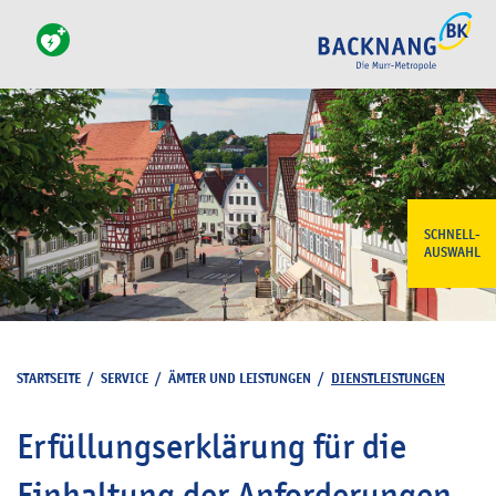
SCHNELL-
AUSWAHL
STARTSEITE
/
SERVICE
/
ÄMTER UND LEISTUNGEN
/
DIENSTLEISTUNGEN
Erfüllungserklärung für die
Einhaltung der Anforderungen