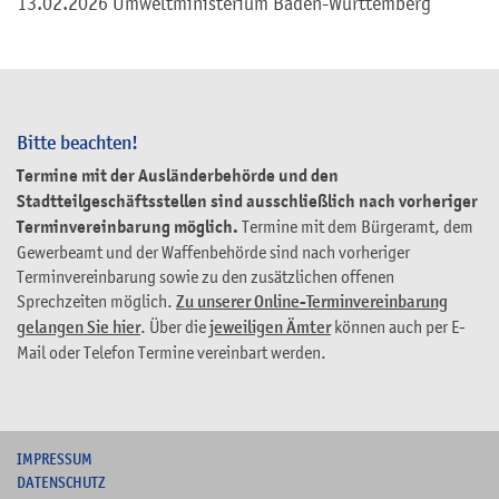
13.02.2026
Umweltministerium Baden-Württemberg
Bitte beachten!
Termine mit der Ausländerbehörde und den
Stadtteilgeschäftsstellen sind ausschließlich nach vorheriger
Terminvereinbarung möglich.
Termine mit dem Bürgeramt, dem
Gewerbeamt und der Waffenbehörde sind nach vorheriger
Terminvereinbarung sowie zu den zusätzlichen offenen
Sprechzeiten möglich.
Zu unserer Online-Terminvereinbarung
gelangen Sie hier
. Über die
jeweiligen Ämter
können auch per E-
Mail oder Telefon Termine vereinbart werden.
I
MPRESSUM
DATENSCHUTZ