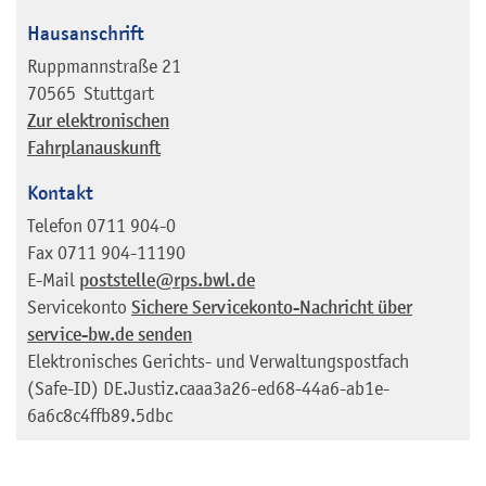
Hausanschrift
Ruppmannstraße 21
70565
Stuttgart
Zur elektronischen
Fahrplanauskunft
Kontakt
Telefon
0711 904-0
Fax
0711 904-11190
E-Mail
poststelle@rps.bwl.de
Servicekonto
Sichere Servicekonto-Nachricht über
service-bw.de senden
Elektronisches Gerichts- und Verwaltungspostfach
(Safe-ID)
DE.Justiz.caaa3a26-ed68-44a6-ab1e-
6a6c8c4ffb89.5dbc