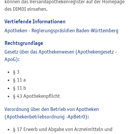
können das Versandapothekenregister auf der Homepage
des DIMDI einsehen.
Vertiefende Informationen
Apotheken - Regierungspräsidien Baden-Württemberg
Rechtsgrundlage
Gesetz über das Apothekenwesen (Apothekengesetz -
ApoG):
§ 3
§ 11 a
§ 11 b
§ 43 Apothekenpflicht
Verordnung über den Betrieb von Apotheken
(Apothekenbetriebsordnung -ApBetrO):
§ 17 Erwerb und Abgabe von Arzneimitteln und