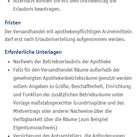
Alternativ können Sie mit dem Onlineantrag die
Erlaubnis beantragen.
Fristen
Der Versandhandel mit apothekenpflichtigen Arzneimitteln
darf erst nach Erlaubniserteilung aufgenommen werden.
Erforderliche Unterlagen
Nachweis der Betriebserlaubnis der Apotheke
Falls für den Versandhandel Räume außerhalb der
genehmigten Apothekenbetriebsräume genutzt werden
sollen: Angaben zu Größe, Beschaffenheit, Einrichtung
und Funktion der zusätzlichen Betriebsräume unter
Vorlage maßstabsgerechter Grundrisspläne und des
Mietvertrags oder anderer Nachweise über die
Verfügbarkeit über die Räume (zum Beispiel
Eigentumsnachweis)
Versicherung des Antragstellers, die Anforderungen