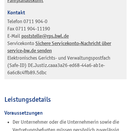
Fahrplanauskunft
Kontakt
Telefon
0711 904-0
Fax
0711 904-11190
E-Mail
poststelle@rps.bwl.de
Servicekonto
Sichere Servicekonto-Nachricht über
service-bw.de senden
Elektronisches Gerichts- und Verwaltungspostfach
(Safe-ID)
DE.Justiz.caaa3a26-ed68-44a6-ab1e-
6a6c8c4ffb89.5dbc
Leistungsdetails
Voraussetzungen
Der Unternehmer oder die Unternehmerin sowie die
Vertretungsbefugten müssen persönlich zuverlässig