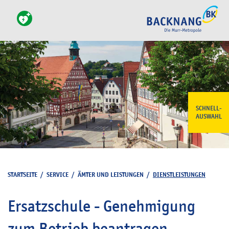
SCHNELL-
AUSWAHL
STARTSEITE
/
SERVICE
/
ÄMTER UND LEISTUNGEN
/
DIENSTLEISTUNGEN
Ersatzschule - Genehmigung
zum Betrieb beantragen