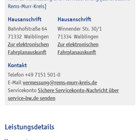
Rems-Murr-Kreis]
Hausanschrift
Hausanschrift
Bahnhofstraße 64
Winnender Str. 30/1
71332
Waiblingen
71334
Waiblingen
Zur elektronischen
Zur elektronischen
Fahrplanauskunft
Fahrplanauskunft
Kontakt
Telefon
+49 7151 501-0
E-Mail
vermessung@rems-murr-kreis.de
Servicekonto
Sichere Servicekonto-Nachricht über
service-bw.de senden
Leistungsdetails