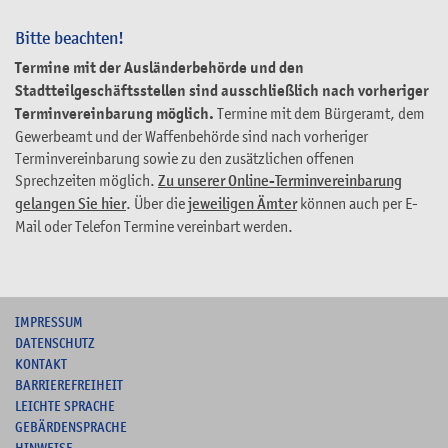
Bitte beachten!
Termine mit der Ausländerbehörde und den
Stadtteilgeschäftsstellen sind ausschließlich nach vorheriger
Terminvereinbarung möglich.
Termine mit dem Bürgeramt, dem
Gewerbeamt und der Waffenbehörde sind nach vorheriger
Terminvereinbarung sowie zu den zusätzlichen offenen
Sprechzeiten möglich.
Zu unserer Online-Terminvereinbarung
gelangen Sie hier
. Über die
jeweiligen Ämter
können auch per E-
Mail oder Telefon Termine vereinbart werden.
I
MPRESSUM
DATENSCHUTZ
KONTAKT
B
ARRIEREFREIHEIT
L
EICHTE SPRACHE
G
EBÄRDENSPRACHE