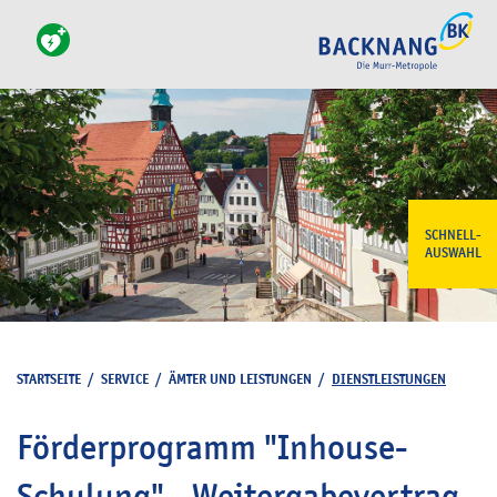
SCHNELL-
AUSWAHL
STARTSEITE
/
SERVICE
/
ÄMTER UND LEISTUNGEN
/
DIENSTLEISTUNGEN
Förderprogramm "Inhouse-
Schulung" - Weitergabevertrag