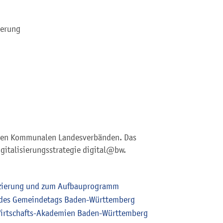
ierung
den Kommunalen Landesverbänden. Das
gitalisierungsstrategie digital@bw.
ifizierung und zum Aufbauprogramm
 des Gemeindetags Baden-Württemberg
Wirtschafts-Akademien Baden-Württemberg