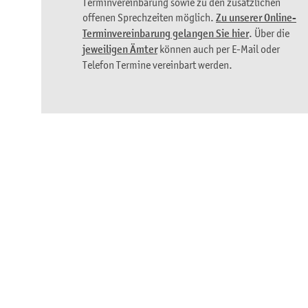
Terminvereinbarung sowie zu den zusätzlichen
offenen Sprechzeiten möglich.
Zu unserer Online-
Terminvereinbarung gelangen Sie hier
. Über die
jeweiligen Ämter
können auch per E-Mail oder
Telefon Termine vereinbart werden.