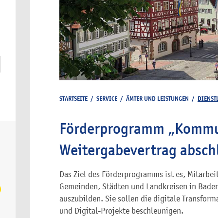
STARTSEITE
/
SERVICE
/
ÄMTER UND LEISTUNGEN
/
DIENST
Förderprogramm „Kommun
Weitergabevertrag absch
Das Ziel des Förderprogramms ist es, Mitarbe
Gemeinden, Städten und Landkreisen in Baden
auszubilden. Sie sollen die digitale Transfo
und Digital-Projekte beschleunigen.