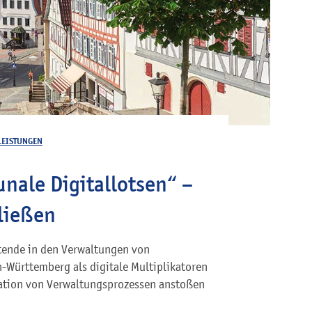
LEISTUNGEN
ale Digitallotsen“ –
ließen
itende in den Verwaltungen von
-Württemberg als digitale Multiplikatoren
rmation von Verwaltungsprozessen anstoßen