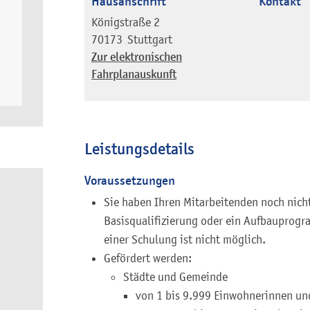
Hausanschrift
Kontakt
Königstraße 2
70173
Stuttgart
Zur elektronischen
Fahrplanauskunft
Leistungsdetails
Voraussetzungen
Sie haben Ihren Mitarbeitenden noch nicht
Basisqualifizierung oder ein Aufbauprog
einer Schulung ist nicht möglich.
Gefördert werden:
Städte und Gemeinde
von 1 bis 9.999 Einwohnerinnen un