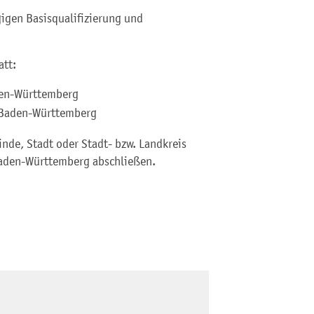
igen Basisqualifizierung und
att:
den-Württemberg
 Baden-Württemberg
nde, Stadt oder Stadt- bzw. Landkreis
Baden-Württemberg abschließen.