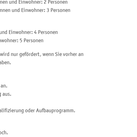
nen und Einwohner: 2 Personen
innen und Einwohner: 3 Personen
und Einwohner: 4 Personen
nwohner: 5 Personen
ird nur gefördert, wenn Sie vorher an
aben.
 an.
g aus.
ualifizierung oder Aufbauprogramm.
och.