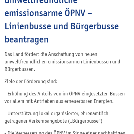
emissionsarme ÖPNV –
Linienbusse und Bürgerbusse
beantragen
Das Land fördert die
Anschaffung
von neuen
umweltfreundlichen emissionsarmen Linienbussen und
Bürgerbussen.
Ziele der Förderung sind:
- Erhöhung des Anteils von im ÖPNV eingesetzten Bussen
vor allem mit Antrieben aus erneuerbaren Energien.
- Unterstützung lokal organisierter, ehrenamtlich
getragener Verkehrsangebote („Bürgerbusse“)
- Die Verbesserung des ÖPNV im Sinne einer nachhaltigen