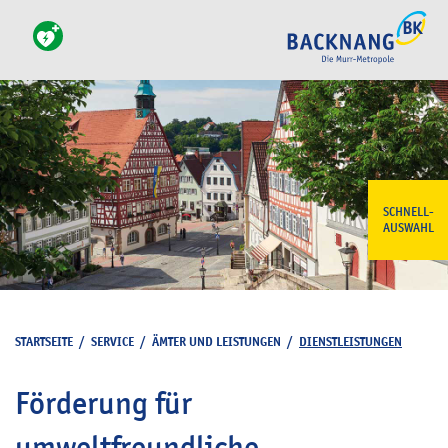
SCHNELL-
AUSWAHL
STARTSEITE
/
SERVICE
/
ÄMTER UND LEISTUNGEN
/
DIENSTLEISTUNGEN
Förderung für
umweltfreundliche