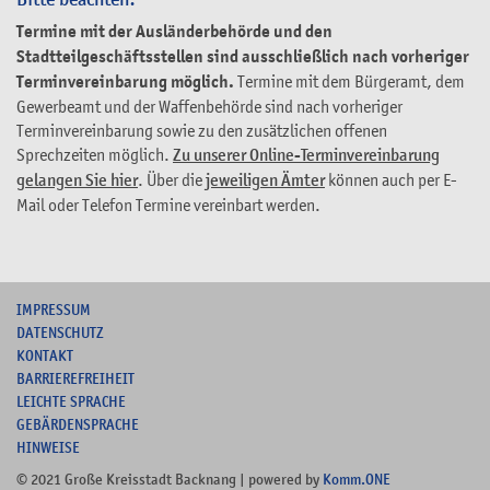
Termine mit der Ausländerbehörde und den
Stadtteilgeschäftsstellen sind ausschließlich nach vorheriger
Terminvereinbarung möglich.
Termine mit dem Bürgeramt, dem
Gewerbeamt und der Waffenbehörde sind nach vorheriger
Terminvereinbarung sowie zu den zusätzlichen offenen
Sprechzeiten möglich.
Zu unserer Online-Terminvereinbarung
gelangen Sie hier
. Über die
jeweiligen Ämter
können auch per E-
Mail oder Telefon Termine vereinbart werden.
I
MPRESSUM
DATENSCHUTZ
KONTAKT
B
ARRIEREFREIHEIT
L
EICHTE SPRACHE
G
EBÄRDENSPRACHE
HINWEISE
© 2021 Große Kreisstadt Backnang | powered by
Komm.ONE