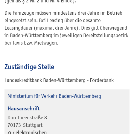
(gemäß § 2 Nr. 2 und Nr. 4
EmoG
).
Die Fahrzeuge müssen mindestens drei Jahre im Betrieb
eingesetzt sein. Bei Leasing über die gesamte
Leasingdauer (maximal drei Jahre). Dies gilt überwiegend
in Baden-Württemberg im jeweiligen Bereitstellungsbezirk
bei Taxis bzw. Mietwagen.
Zuständige Stelle
Landeskreditbank Baden-Württemberg - Förderbank
Ministerium für Verkehr Baden-Württemberg
Hausanschrift
Dorotheenstraße 8
70173
Stuttgart
Zur elektronischen