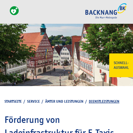
SCHNELL-
AUSWAHL
STARTSEITE
/
SERVICE
/
ÄMTER UND LEISTUNGEN
/
DIENSTLEISTUNGEN
Förderung von
Ladeinfrastruktur für E-Taxis