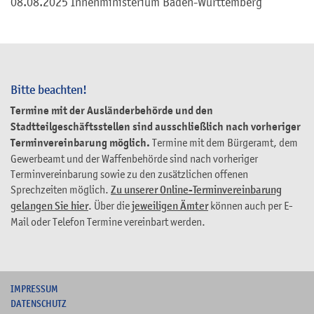
08.08.2025 Innenministerium Baden-Württemberg
Bitte beachten!
Termine mit der Ausländerbehörde und den
Stadtteilgeschäftsstellen sind ausschließlich nach vorheriger
Terminvereinbarung möglich.
Termine mit dem Bürgeramt, dem
Gewerbeamt und der Waffenbehörde sind nach vorheriger
Terminvereinbarung sowie zu den zusätzlichen offenen
Sprechzeiten möglich.
Zu unserer Online-Terminvereinbarung
gelangen Sie hier
. Über die
jeweiligen Ämter
können auch per E-
Mail oder Telefon Termine vereinbart werden.
I
MPRESSUM
DATENSCHUTZ