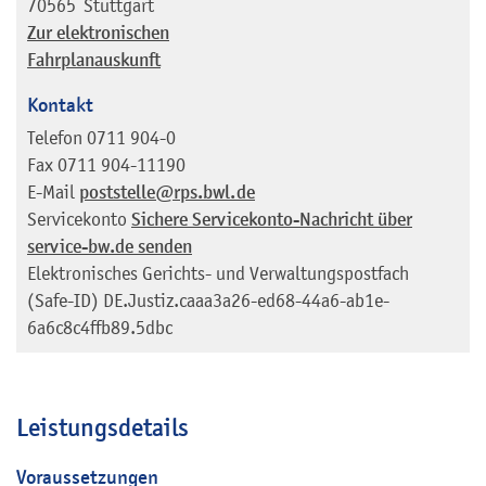
70565
Stuttgart
Zur elektronischen
Fahrplanauskunft
Kontakt
Telefon
0711 904-0
Fax
0711 904-11190
E-Mail
poststelle@rps.bwl.de
Servicekonto
Sichere Servicekonto-Nachricht über
service-bw.de senden
Elektronisches Gerichts- und Verwaltungspostfach
(Safe-ID)
DE.Justiz.caaa3a26-ed68-44a6-ab1e-
6a6c8c4ffb89.5dbc
Leistungsdetails
Voraussetzungen