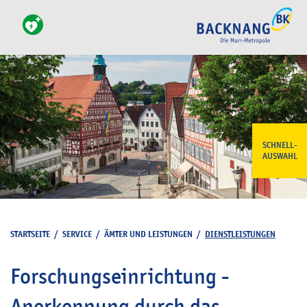
SCHNELL-
AUSWAHL
STARTSEITE
/
SERVICE
/
ÄMTER UND LEISTUNGEN
/
DIENSTLEISTUNGEN
Forschungseinrichtung -
Anerkennung durch das