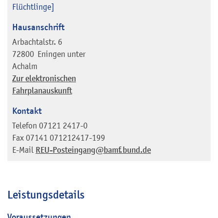
Flüchtlinge]
Hausanschrift
Arbachtalstr. 6
72800
Eningen unter
Achalm
Zur elektronischen
Fahrplanauskunft
Kontakt
Telefon
07121 2417-0
Fax
07141 071212417-199
E-Mail
REU-Posteingang@bamf.bund.de
Leistungsdetails
Voraussetzungen