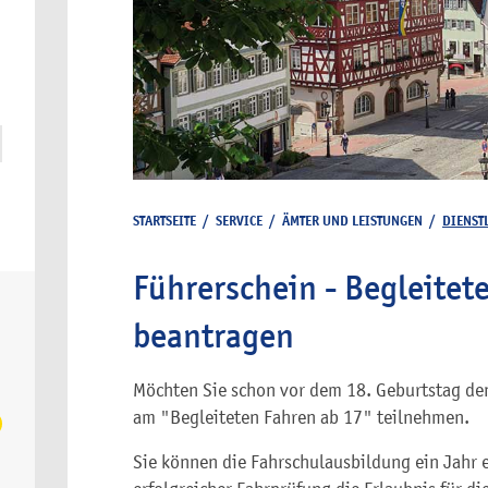
STARTSEITE
/
SERVICE
/
ÄMTER UND LEISTUNGEN
/
DIENST
Führerschein - Begleitet
beantragen
Möchten Sie schon vor dem 18. Geburtstag de
am "Begleiteten Fahren ab 17" teilnehmen.
Sie können die Fahrschulausbildung ein Jahr 