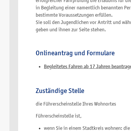
erfolgreicher Fahrprüfung die Erlaubnis für di
in Begleitung einer namentlich benannten Per
bestimmte Voraussetzungen erfüllen.
Sie soll den Jugendlichen vor Antritt und wäh
geben und ihnen zur Seite stehen.
Onlineantrag und Formulare
Begleitetes Fahren ab 17 Jahren beantrag
Zuständige Stelle
die Führerscheinstelle Ihres Wohnortes
Führerscheinstelle ist,
wenn Sie in einem Stadtkreis wohnen: die