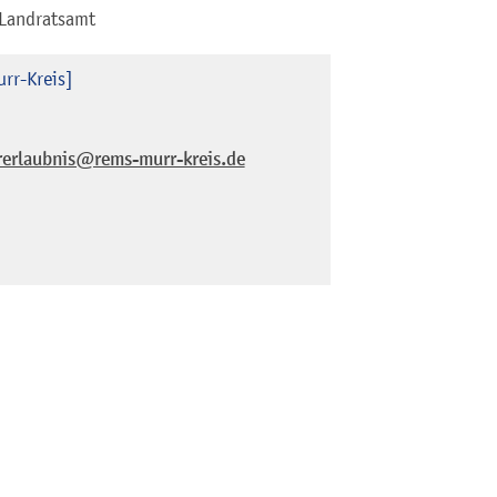
 Landratsamt
rr-Kreis]
rerlaubnis@rems-murr-kreis.de