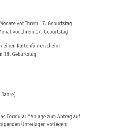
 Monate vor Ihrem 17. Geburtstag
 Monat vor Ihrem 17. Geburtstag
n einen Kartenführerschein:
m 18. Geburtstag
i Jahre)
 das Formular "Anlage zum Antrag auf
folgenden Unterlagen vorlegen: