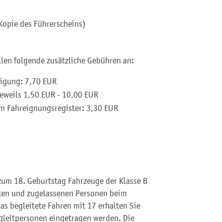
Kopie des Führerscheins)
len folgende zusätzliche Gebühren an:
nigung: 7,70 EUR
jeweils 1,50 EUR - 10,00 EUR
im Fahreignungsregister: 3,30 EUR
zum 18. Geburtstag Fahrzeuge der Klasse B
nten und zugelassenen Personen beim
as begleitete Fahren mit 17 erhalten Sie
gleitpersonen eingetragen werden. Die