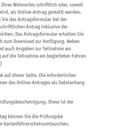
 Ihres Wohnortes schriftlich oder, soweit
ird, als Online-Antrag gestellt werden.
n Sie das Antragsformular bei der
chriftlichen Antrag inklusive der
eichen. Das Antragsformular erhalten Sie
uch zum Download zur Verfügung. Neben
ind auch Angaben zur Teilnahme am
g auf die Teilnahme am begleiteten Fahren
)
k auf dieser Seite. Die erforderlichen
men des Online-Antrages als Dateianhang
Prüfungsbescheinigung. Diese ist der
stag können Sie die Prüfungsb
e
en Kartenführerschein
umtauschen.