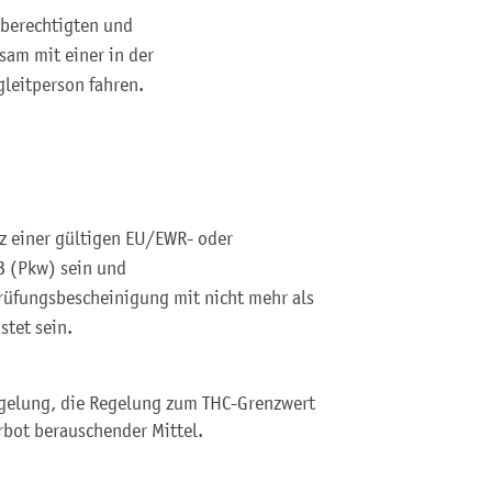
berechtigten und
sam mit einer in der
leitperson fahren.
tz einer gültigen EU/EWR- oder
B (Pkw) sein und
rüfungsbescheinigung mit nicht mehr als
stet sein.
Regelung, die Regelung zum THC-Grenzwert
bot berauschender Mittel.