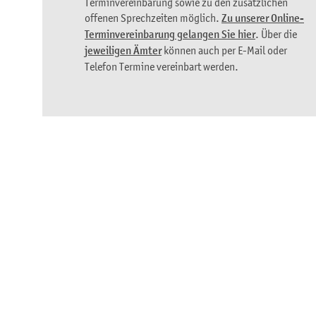
Terminvereinbarung sowie zu den zusätzlichen
offenen Sprechzeiten möglich.
Zu unserer Online-
Terminvereinbarung gelangen Sie hier
. Über die
jeweiligen Ämter
können auch per E-Mail oder
Telefon Termine vereinbart werden.