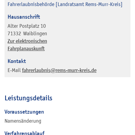
Fahrerlaubnisbehörde [Landratsamt Rems-Murr-Kreis]
Hausanschrift
Alter Postplatz 10
71332
Waiblingen
Zur elektronischen
Fahrplanauskunft
Kontakt
E-Mail
fahrerlaubnis@rems-murr-kreis.de
Leistungsdetails
Voraussetzungen
Namensänderung
Verfahrensablauf