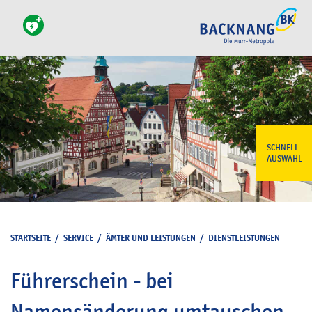
SCHNELL-
AUSWAHL
STARTSEITE
/
SERVICE
/
ÄMTER UND LEISTUNGEN
/
DIENSTLEISTUNGEN
Führerschein - bei
Namensänderung umtauschen