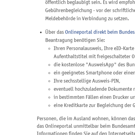
öffentlich beglaubigt sein. Es wird empfoh
Gebührenbegleichung - vor der schriftlich
Meldebehörde in Verbindung zu setzen.
Über das
Onlineportal direkt beim Bundes
Beantragung benötigen Sie:
Ihren Personalausweis, Ihre eID-Karte
Aufenthaltstitel mit freigeschalteter 
die kostenlose "AusweisApp" des Bun
ein geeignetes Smartphone oder einen
Ihre sechsstellige
Ausweis-PIN,
eventuell hochzuladende Dokumente n
in bestimmten Fällen einen Drucker u
eine Kreditkarte zur Begleichung der 
Personen, die im Ausland wohnen, können das 
das Onlineportal unmittelbar beim Bundesamt 
Informationen finden Sie auf
den Internetseit