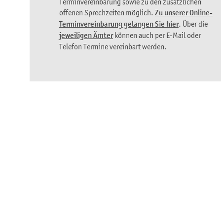
Terminvereinbarung sowie zu den zusätzlichen
offenen Sprechzeiten möglich.
Zu unserer Online-
Terminvereinbarung gelangen Sie hier
. Über die
jeweiligen Ämter
können auch per E-Mail oder
Telefon Termine vereinbart werden.