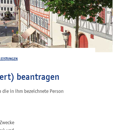
LEISTUNGEN
ert) beantragen
b die in ihm bezeichnete Person
 Zwecke