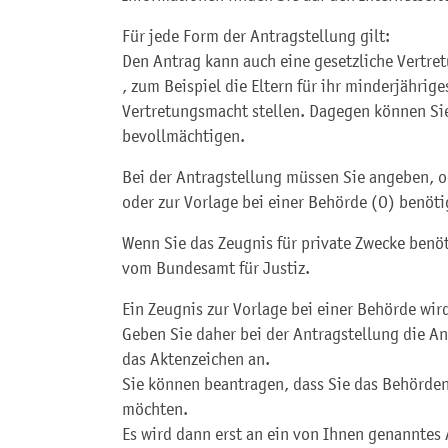
Für jede Form der Antragstellung gilt:
Den Antrag kann auch eine gesetzliche Vertre
, zum Beispiel die Eltern für ihr minderjährige
Vertretungsmacht
stellen. Dagegen können Si
bevollmächtigen.
Bei der Antragstellung müssen Sie angeben, ob
oder zur Vorlage bei einer Behörde (O) benöti
Wenn Sie das Zeugnis für private Zwecke benöti
vom Bundesamt für Justiz.
Ein Zeugnis zur Vorlage bei einer Behörde wird
Geben Sie daher bei der Antragstellung die A
das Aktenzeichen an.
Sie können beantragen, dass Sie das Behörde
möchten.
Es wird dann erst an ein von Ihnen genanntes 