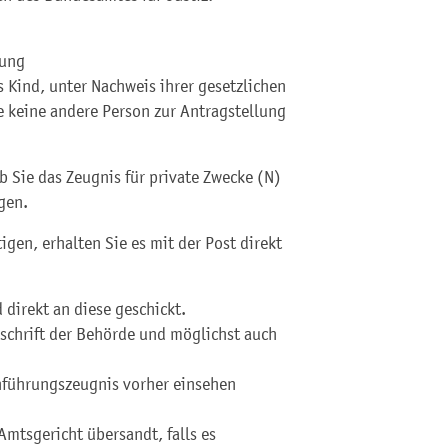
tung
s Kind,
unter Nachweis ihrer gesetzlichen
e keine andere Person zur Antragstellung
 Sie das Zeugnis für private Zwecke (N)
gen.
gen, erhalten Sie es mit der Post direkt
 direkt an diese geschickt.
nschrift der Behörde und möglichst auch
nführungszeugnis vorher einsehen
Amtsgericht übersandt, falls es