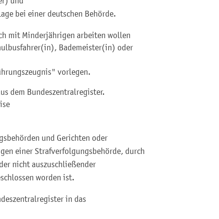
er
) und
age bei einer deutschen Behörde.
ch mit Minderjährigen arbeiten wollen
chulbusfahrer(in), Bademeister(in) oder
Führungszeugnis" vorlegen.
us dem Bundeszentralregister.
ise
gsbehörden und Gerichten oder
gen einer Strafverfolgungsbehörde, durch
der nicht auszuschließender
schlossen worden ist.
deszentralregister in das