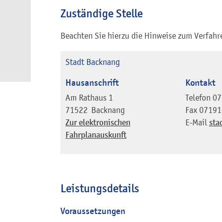
Zuständige Stelle
Beachten Sie hierzu die Hinweise zum Verfahr
Stadt Backnang
Hausanschrift
Kontakt
Am Rathaus 1
Telefon
07
71522
Backnang
Fax
07191
Zur elektronischen
E-Mail
sta
Fahrplanauskunft
Leistungsdetails
Voraussetzungen