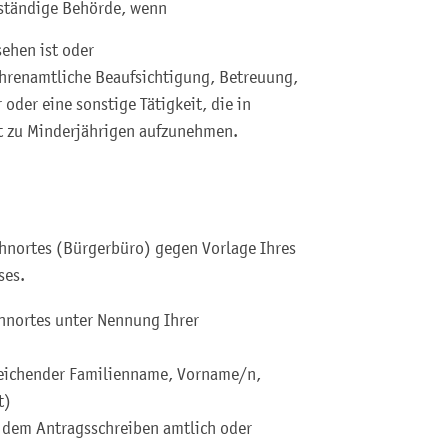
zuständige Behörde, wenn
ehen ist oder
 ehrenamtliche Beaufsichtigung, Betreuung,
oder eine sonstige Tätigkeit, die in
kt zu Minderjährigen aufzunehmen.
hnortes (Bürgerbüro) gegen Vorlage Ihres
ses.
ohnortes unter Nennung Ihrer
weichender Familienname, Vorname/n,
t)
uf dem Antragsschreiben amtlich oder