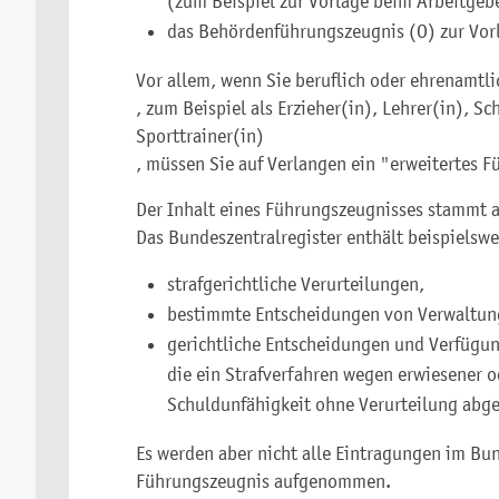
(zum Beispiel zur Vorlage beim Arbeitgeb
das Behördenführungszeugnis (O) zur Vorl
Vor allem, wenn Sie beruflich oder ehrenamtli
, zum Beispiel als Erzieher(in), Lehrer(in), S
Sporttrainer(in)
, müssen Sie auf Verlangen ein "erweitertes 
Der Inhalt eines Führungszeugnisses stammt a
Das Bundeszentralregister enthält beispielswe
strafgerichtliche Verurteilungen,
bestimmte Entscheidungen von Verwaltun
gerichtliche Entscheidungen und Verfügun
die ein Strafverfahren wegen erwiesener o
Schuldunfähigkeit ohne Verurteilung abge
Es werden aber nicht alle Eintragungen im Bun
Führungszeugnis aufgenommen.