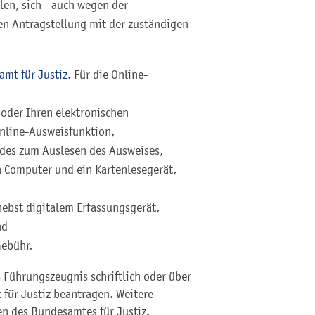
len, sich - auch wegen der
en Antragstellung mit der zuständigen
amt für Justiz
. Für die Online-
 oder Ihren elektronischen
Online-Ausweisfunktion,
des zum Auslesen des Ausweises,
 Computer und ein Kartenlesegerät,
ebst digitalem Erfassungsgerät,
nd
Gebühr.
Führungszeugnis schriftlich oder über
für Justiz beantragen. Weitere
en des
Bundesamtes für Justiz.