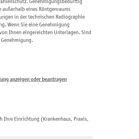
rahlenschutz. Genehmigungsbedürftig
e außerhalb eines Röntgenraums
ungen in der technischen Radiographie
fung. Wenn Sie eine Genehmigung
 von Ihnen eingereichten Unterlagen. Sind
ne Genehmigung.
tung anzeigen oder beantragen
h Ihre Einrichtung (Krankenhaus, Praxis,