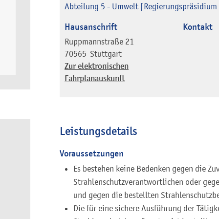
Abteilung 5 - Umwelt [Regierungspräsidium 
Hausanschrift
Kontakt
Ruppmannstraße 21
70565
Stuttgart
Zur elektronischen
Fahrplanauskunft
Leistungsdetails
Voraussetzungen
Es bestehen keine Bedenken gegen die Zuv
Strahlenschutzverantwortlichen oder gege
und gegen die bestellten Strahlenschutzb
Die für eine sichere Ausführung der Tätig