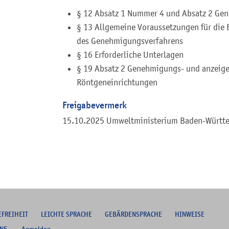
§ 12 Absatz 1 Nummer 4 und Absatz 2 Gen
§ 13 Allgemeine Voraussetzungen für die
des Genehmigungsverfahrens
§ 16 Erforderliche Unterlagen
§ 19 Absatz 2 Genehmigungs- und anzeige
Röntgeneinrichtungen
Freigabevermerk
15.10.2025 Umweltministerium Baden-Württ
EFREIHEIT
L
EICHTE SPRACHE
G
EBÄRDENSPRACHE
HINWEISE
NE
Anmelden