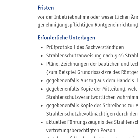
Fristen
vor der Inbetriebnahme oder wesentlichen Änd
genehmigungspflichtigen Röntgeneinrichtung
Erforderliche Unterlagen
Prüfprotokoll des Sachverständigen
Strahlenschutzanweisung nach § 45 Strah
Pläne, Zeichnungen der baulichen und tec
(zum Beispiel Grundrissskizze des Röntg
gegebenenfalls Auszug aus dem Handels- 
gegebenenfalls
Kopie der Mitteilung, wel
Strahlenschutzverantwortlichen wahrnim
gegebenenfalls
Kopie des Schreibens zur 
Strahlenschutzbevollmächtigen durch den
aktuelles Führungszeugnis des Strahlensc
vertretungsberechtigten Person