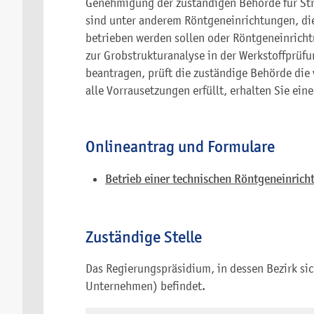
Genehmigung der zuständigen Behörde für St
sind unter anderem Röntgeneinrichtungen, di
betrieben werden sollen oder Röntgeneinricht
zur Grobstrukturanalyse in der Werkstoffprü
beantragen, prüft die zuständige Behörde die
alle Vorrausetzungen erfüllt, erhalten Sie ei
Onlineantrag und Formulare
Betrieb einer technischen Röntgeneinrich
Zuständige Stelle
Das Regierungspräsidium, in dessen Bezirk sic
Unternehmen) befindet.