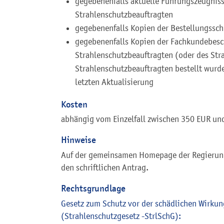
gegebenenfalls
aktuelle Führungszeugniss
Strahlenschutzbeauftragten
gegebenenfalls
Kopien der Bestellungssch
gegebenenfalls Kopien der Fachkundebesc
Strahlenschutzbeauftragten (oder des Stra
Strahlenschutzbeauftragten bestellt wurde
letzten Aktualisierung
Kosten
abhängig vom Einzelfall zwischen 350 EUR un
Hinweise
Auf der gemeinsamen Homepage der Regierung
den schriftlichen Antrag.
Rechtsgrundlage
Gesetz zum Schutz vor der schädlichen Wirkun
(Strahlenschutzgesetz -StrlSchG):