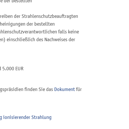
e der bestellten
reiben der Strahlenschutzbeauftragten
heinigungen der bestellten
hlenschutzverantwortlichen falls keine
n) einschließlich des Nachweises der
d 5.000 EUR
spräsidien finden Sie das
Dokument
für
g ionisierender Strahlung