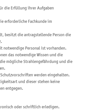
ür die Erfüllung ihrer Aufgaben
ie erforderliche Fachkunde im
lt, besitzt die antragstellende Person die
z.
eit notwendige Personal ist vorhanden.
rsonen das notwendige Wissen und die
 die mögliche Strahlengefährdung und die
en.
Schutzvorschriften werden eingehalten.
tigkeitsart und dieser stehen keine
ften entgegen.
onisch oder schriftlich erledigen.