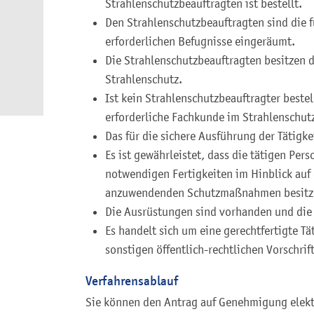
Strahlenschutzbeauftragten ist bestellt.
Den Strahlenschutzbeauftragten sind die f
erforderlichen Befugnisse eingeräumt.
Die Strahlenschutzbeauftragten besitzen d
Strahlenschutz.
Ist kein Strahlenschutzbeauftragter bestel
erforderliche Fachkunde im Strahlenschut
Das für die sichere Ausführung der Tätigk
Es ist gewährleistet, dass die tätigen Pe
notwendigen Fertigkeiten im Hinblick auf
anzuwendenden Schutzmaßnahmen besitz
Die Ausrüstungen sind vorhanden und die 
Es handelt sich um eine gerechtfertigte Tä
sonstigen öffentlich-rechtlichen Vorschri
Verfahrensablauf
Sie können den Antrag auf Genehmigung elektr