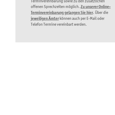
Terminvereinbarung sowie zu den zusätzlichen
offenen Sprechzeiten möglich.
Zu unserer Online-
Terminvereinbarung gelangen Sie hier
. Über die
jeweiligen Ämter
können auch per E-Mail oder
Telefon Termine vereinbart werden.