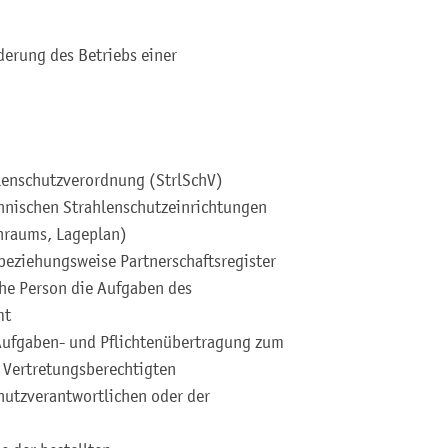
erung des Betriebs einer
lenschutzverordnung (StrlSchV)
hnischen Strahlenschutzeinrichtungen
enraums, Lageplan)
beziehungsweise Partnerschaftsregister
che Person die Aufgaben des
mt
Aufgaben- und Pflichtenübertragung zum
 Vertretungsberechtigten
hutzverantwortlichen oder der