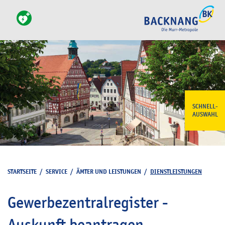
SCHNELL-
AUSWAHL
STARTSEITE
/
SERVICE
/
ÄMTER UND LEISTUNGEN
/
DIENSTLEISTUNGEN
Gewerbezentralregister -
Auskunft beantragen