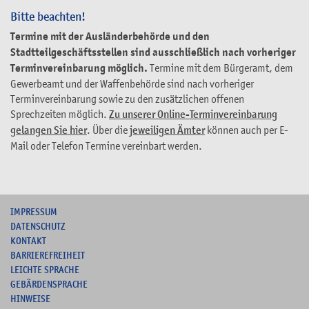
Bitte beachten!
Termine mit der Ausländerbehörde und den
Stadtteilgeschäftsstellen sind ausschließlich nach vorheriger
Terminvereinbarung möglich.
Termine mit dem Bürgeramt, dem
Gewerbeamt und der Waffenbehörde sind nach vorheriger
Terminvereinbarung sowie zu den zusätzlichen offenen
Sprechzeiten möglich.
Zu unserer Online-Terminvereinbarung
gelangen Sie hier
. Über die
jeweiligen Ämter
können auch per E-
Mail oder Telefon Termine vereinbart werden.
I
MPRESSUM
DATENSCHUTZ
KONTAKT
B
ARRIEREFREIHEIT
L
EICHTE SPRACHE
G
EBÄRDENSPRACHE
HINWEISE