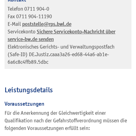
Telefon
0711 904-0
Fax
0711 904-11190
E-Mail
poststelle@rps.bwl.de
Servicekonto
Sichere Servicekonto-Nachricht über
service-bw.de senden
Elektronisches Gerichts- und Verwaltungspostfach
(Safe-ID)
DE.Justiz.caaa3a26-ed68-44a6-ab1e-
6a6c8c4ffb89.5dbc
Leistungsdetails
Voraussetzungen
Für die Anerkennung der Gleichwertigkeit einer
Qualifikation nach der Gefahrstoffverordnung müssen die
folgenden Voraussetzungen erfüllt sein: