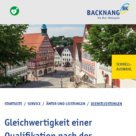
SCHNELL-
AUSWAHL
STARTSEITE
/
SERVICE
/
ÄMTER UND LEISTUNGEN
/
DIENSTLEISTUNGEN
Gleichwertigkeit einer
Qualifikation nach der