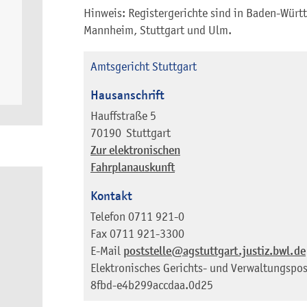
Hinweis: Registergerichte sind in Baden-Würt
Mannheim, Stuttgart und Ulm.
Amtsgericht Stuttgart
Hausanschrift
Hauffstraße 5
70190
Stuttgart
Zur elektronischen
Fahrplanauskunft
Kontakt
Telefon
0711 921-0
Fax
0711 921-3300
E-Mail
poststelle@agstuttgart.justiz.bwl.de
Elektronisches Gerichts- und Verwaltungspos
8fbd-e4b299accdaa.0d25