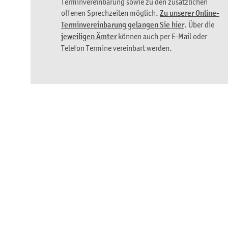
Terminvereinbarung sowie zu den zusätzlichen
offenen Sprechzeiten möglich.
Zu unserer Online-
Terminvereinbarung gelangen Sie hier
. Über die
jeweiligen Ämter
können auch per E-Mail oder
Telefon Termine vereinbart werden.