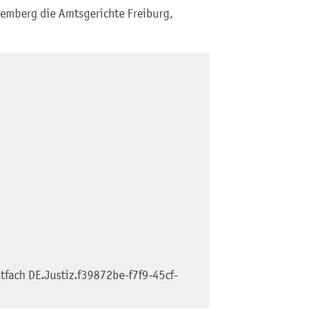
temberg die Amtsgerichte Freiburg,
tfach
DE.Justiz.f39872be-f7f9-45cf-