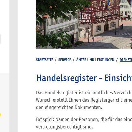
STARTSEITE
/
SERVICE
/
ÄMTER UND LEISTUNGEN
/
DIENST
Handelsregister - Einsic
Das Handelsregister ist ein amtliches Verzeich
Wunsch erstellt Ihnen das Registergericht ei
den eingereichten Dokumenten.
Beispiel: Namen der Personen, die für das e
vertretungsberechtigt sind.