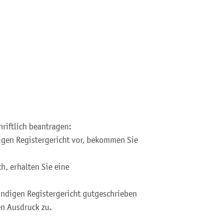
riftlich beantragen:
igen Registergericht vor, bekommen Sie
h, erhalten Sie eine
ndigen Registergericht gutgeschrieben
en Ausdruck zu.